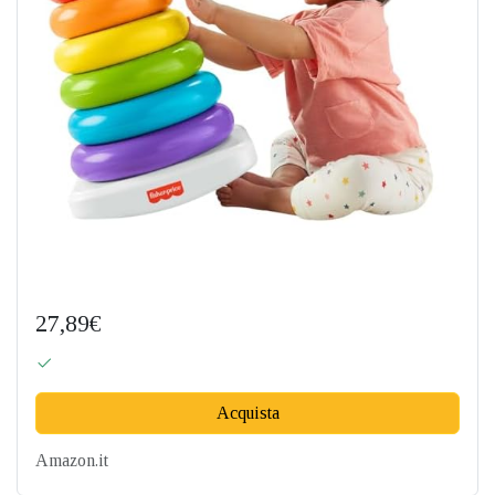
27,89€
Acquista
Amazon.it