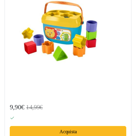
9,90€
14,99€
Acquista