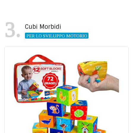
3
Cubi Morbidi
PER LO SVILUPPO MOTORIO