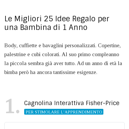
Le Migliori 25 Idee Regalo per
una Bambina di 1 Anno
Body, cuffiette e bavaglini personalizzati. Copertine,
palestrine e cubi colorati. Al suo primo compleanno
la piccola sembra già aver tutto. Ad un anno di età la
bimba però ha ancora tantissime esigenze.
1
Cagnolina Interattiva Fisher-Price
PER STIMOLARE L’APPRENDIMENTO