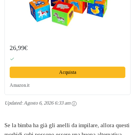
26,99€
Acquista
Amazon.it
Updated:
Agosto 6, 2026 6:33 am
Se la bimba ha già gli anelli da impilare, allora questi
morbidi cubi possono essere una buona alternativa.