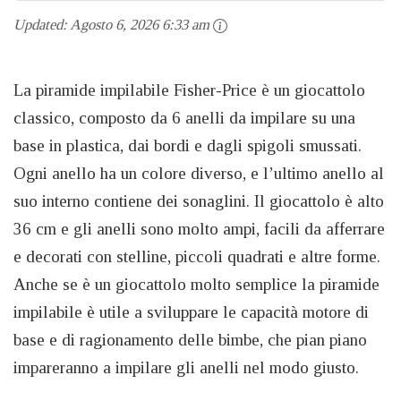
Updated:
Agosto 6, 2026 6:33 am
La piramide impilabile Fisher-Price è un giocattolo
classico, composto da 6 anelli da impilare su una
base in plastica, dai bordi e dagli spigoli smussati.
Ogni anello ha un colore diverso, e l’ultimo anello al
suo interno contiene dei sonaglini. Il giocattolo è alto
36 cm e gli anelli sono molto ampi, facili da afferrare
e decorati con stelline, piccoli quadrati e altre forme.
Anche se è un giocattolo molto semplice la piramide
impilabile è utile a sviluppare le capacità motore di
base e di ragionamento delle bimbe, che pian piano
impareranno a impilare gli anelli nel modo giusto.