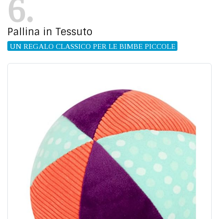
6
Pallina in Tessuto
UN REGALO CLASSICO PER LE BIMBE PICCOLE