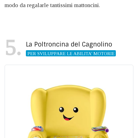
modo da regalarle tantissimi mattoncini.
5
La Poltroncina del Cagnolino
PER SVILUPPARE LE ABILITA’ MOTORIE