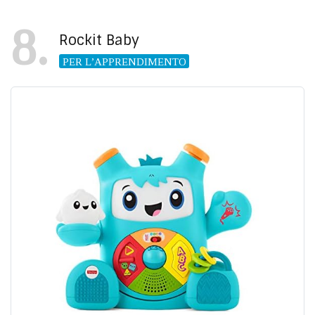
8
Rockit Baby
PER L’APPRENDIMENTO