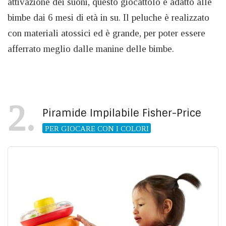
attivazione dei suoni, questo giocattolo è adatto alle
bimbe dai 6 mesi di età in su. Il peluche è realizzato
con materiali atossici ed è grande, per poter essere
afferrato meglio dalle manine delle bimbe.
2
Piramide Impilabile Fisher-Price
PER GIOCARE CON I COLORI