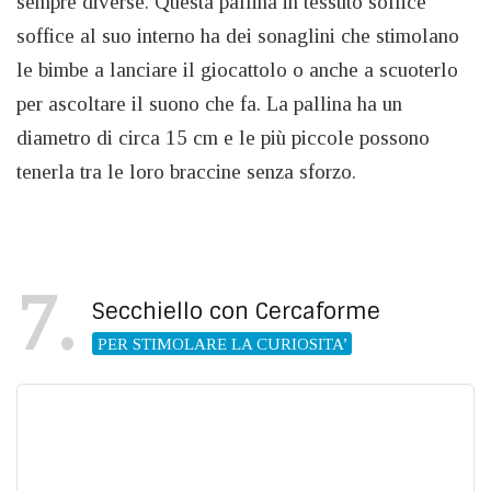
sempre diverse. Questa pallina in tessuto soffice
soffice al suo interno ha dei sonaglini che stimolano
le bimbe a lanciare il giocattolo o anche a scuoterlo
per ascoltare il suono che fa. La pallina ha un
diametro di circa 15 cm e le più piccole possono
tenerla tra le loro braccine senza sforzo.
7
Secchiello con Cercaforme
PER STIMOLARE LA CURIOSITA’