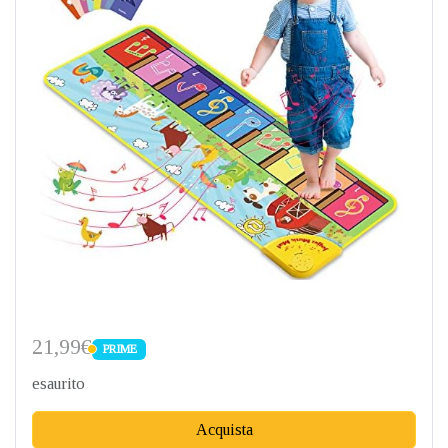
21,99€
PRIME
PRIME
esaurito
Acquista