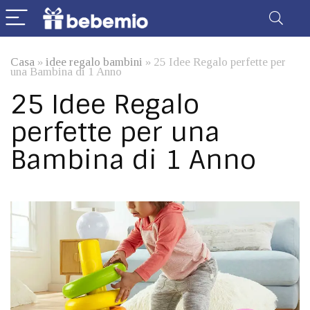
Casa
»
idee regalo bambini
»
25 Idee Regalo perfette per
una Bambina di 1 Anno
25 Idee Regalo
perfette per una
Bambina di 1 Anno