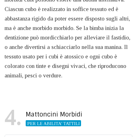
Ciascun cubo è realizzato in soffice tessuto ed è
abbastanza rigido da poter essere disposto sugli altri,
ma è anche morbido morbido. Se la bimba inizia la
dentizione può mordicchiarlo per alleviare il fastidio,
o anche divertirsi a schiacciarlo nella sua manina. Il
tessuto usato per i cubi è atossico e ogni cubo è
colorato con tinte e disegni vivaci, che riproducono
animali, pesci o verdure.
4
Mattoncini Morbidi
PER LE ABILITA’ TATTILI