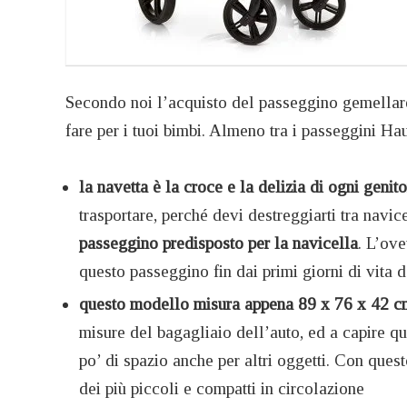
Secondo noi l’acquisto del passeggino gemellar
fare per i tuoi bimbi. Almeno tra i passeggini Ha
la navetta è la croce e la delizia di ogni genit
trasportare, perché devi destreggiarti tra navi
passeggino predisposto per la navicella
. L’ove
questo passeggino fin dai primi giorni di vita d
questo modello misura appena 89 x 76 x 42 c
misure del bagagliaio dell’auto, ed a capire qu
po’ di spazio anche per altri oggetti. Con ques
dei più piccoli e compatti in circolazione