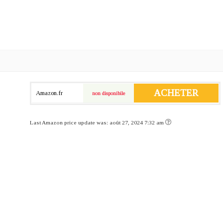
ACHETER
Amazon.fr
non disponibile
Last Amazon price update was: août 27, 2024 7:32 am