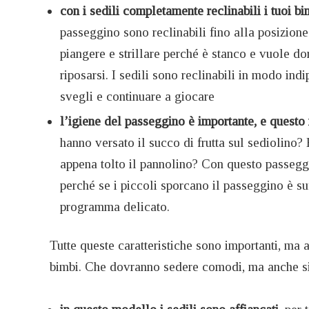
con i sedili completamente reclinabili i tuoi b
passeggino sono reclinabili fino alla posizione
piangere e strillare perché è stanco e vuole do
riposarsi. I sedili sono reclinabili in modo indi
svegli e continuare a giocare
l’igiene del passeggino è importante, e quest
hanno versato il succo di frutta sul sediolino
appena tolto il pannolino? Con questo passegg
perché se i piccoli sporcano il passeggino è su
programma delicato.
Tutte queste caratteristiche sono importanti, ma 
bimbi. Che dovranno sedere comodi, ma anche sic