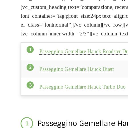
[vc_custom_heading text=”comparazione, recens
font_container=”tag:p|font_size:24px|text_align
el_class=”fontnormal”][/vc_column][/vc_row]
[vc_column_inner width=”2/3″][vc_column_text
Passeggino Gemellare Hauck Roadster D
Passeggino Gemellare Hauck Duett
Passeggino Gemellare Hauck Turbo Duo
Passeggino Gemellare Ha