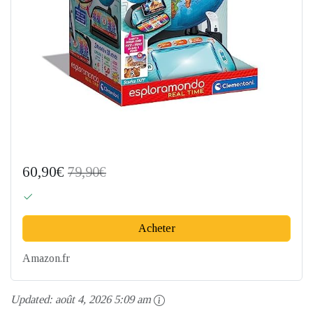
60,90€
79,90€
Acheter
Amazon.fr
Updated:
août 4, 2026 5:09 am