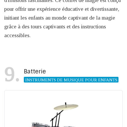
d'illusions fascinantes. Ce coffret de magie est conçu
pour offrir une expérience éducative et divertissante,
initiant les enfants au monde captivant de la magie
grâce à des tours captivants et des instructions
accessibles.
9
Batterie
INSTRUMENTS DE MUSIQUE POUR ENFANTS