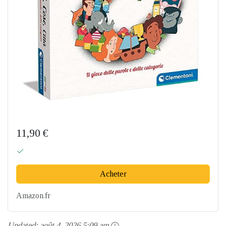
11,90 €
Acheter
Amazon.fr
Updated:
août 4, 2026 5:09 am