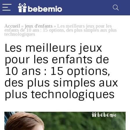
Accueil
»
jeux d'enfants
»
Les meilleurs jeux pour les
enfants de 10 ans : 15 options, des plus simples aux plus
technologiques
Les meilleurs jeux
pour les enfants de
10 ans : 15 options,
des plus simples aux
plus technologiques