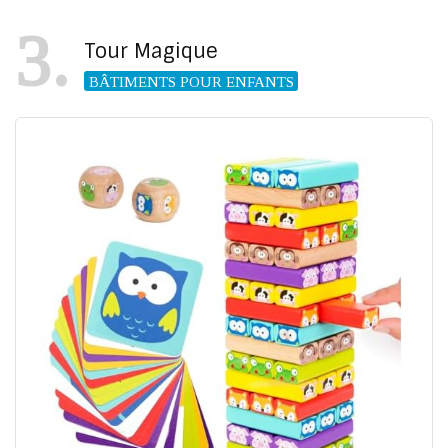
3
Tour Magique
BÂTIMENTS POUR ENFANTS