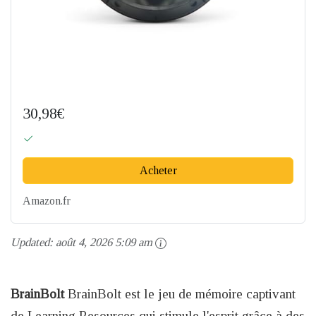
30,98€
Acheter
Amazon.fr
Updated:
août 4, 2026 5:09 am
BrainBolt
BrainBolt est le jeu de mémoire captivant
de Learning Resources qui stimule l'esprit grâce à des