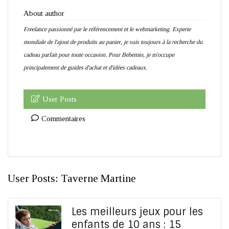
About author
Freelance passionné par le référencement et le webmarketing. Experte
mondiale de l'ajout de produits au panier, je suis toujours à la recherche du
cadeau parfait pour toute occasion. Pour Bebemio, je m'occupe
principalement de guides d'achat et d'idées cadeaux.
User Posts
Commentaires
User Posts:
Taverne Martine
Les meilleurs jeux pour les
enfants de 10 ans : 15