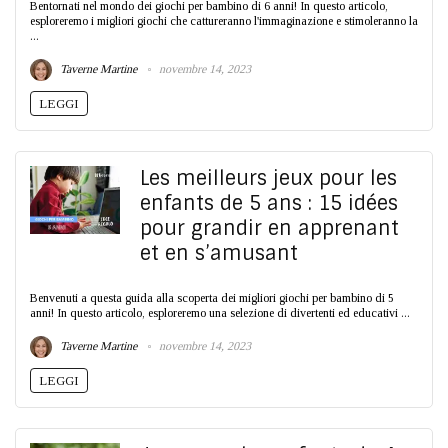
Bentornati nel mondo dei giochi per bambino di 6 anni! In questo articolo,
esploreremo i migliori giochi che cattureranno l'immaginazione e stimoleranno la
...
Taverne Martine
novembre 14, 2023
LEGGI
Les meilleurs jeux pour les
enfants de 5 ans : 15 idées
pour grandir en apprenant
et en s’amusant
Benvenuti a questa guida alla scoperta dei migliori giochi per bambino di 5
anni! In questo articolo, esploreremo una selezione di divertenti ed educativi ...
Taverne Martine
novembre 14, 2023
LEGGI