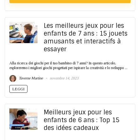
Les meilleurs jeux pour les
enfants de 7 ans : 15 jouets
amusants et interactifs à
essayer
Alla ricerca dei giochi per il tuo bambino di 7 anni? In questo articolo,
esploreremo i migliori giochi progettati per ispirare la creatività e lo sviluppo ...
Taverne Martine
novembre 14, 2023
LEGGI
Meilleurs jeux pour les
enfants de 6 ans : Top 15
des idées cadeaux