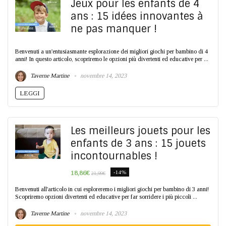
Jeux pour les enfants de 4
ans : 15 idées innovantes à
ne pas manquer !
Benvenuti a un'entusiasmante esplorazione dei migliori giochi per bambino di 4
anni! In questo articolo, scopriremo le opzioni più divertenti ed educative per ...
Taverne Martine
novembre 14, 2023
LEGGI
Les meilleurs jouets pour les
enfants de 3 ans : 15 jouets
incontournables !
18,86€
-14%
21,99€
Benvenuti all'articolo in cui esploreremo i migliori giochi per bambino di 3 anni!
Scopriremo opzioni divertenti ed educative per far sorridere i più piccoli ...
Taverne Martine
novembre 14, 2023