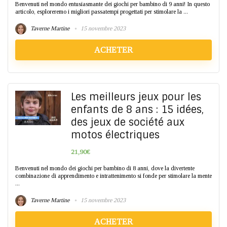
Benvenuti nel mondo entusiasmante dei giochi per bambino di 9 anni! In questo
articolo, esploreremo i migliori passatempi progettati per stimolare la ...
Taverne Martine
15 novembre 2023
ACHETER
Les meilleurs jeux pour les
enfants de 8 ans : 15 idées,
des jeux de société aux
motos électriques
21,90€
Benvenuti nel mondo dei giochi per bambino di 8 anni, dove la divertente
combinazione di apprendimento e intrattenimento si fonde per stimolare la mente
...
Taverne Martine
15 novembre 2023
ACHETER