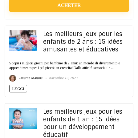
ACHETER
Les meilleurs jeux pour les
enfants de 2 ans : 15 idées
amusantes et éducatives
Scopri i migliori giochi per bambino di 2 anni: un mondo di divertimento e
apprendimento per i più piccoli in crescita! Dalle attività sensoriali e ...
Taverne Martine
novembre 13, 2023
LEGGI
Les meilleurs jeux pour les
enfants de 1 an : 15 idées
pour un développement
éducatif