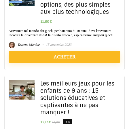
options, des plus simples
aux plus technologiques
11,90 €
Benvenuto nel mondo dei giochi per bambino di 10 anni, dove l'avventura
incontra la divertente sfida! In questo articolo, esploreremo i migliori giochi ...
Taverne Martine
15 novembre 2023
ACHETER
Les meilleurs jeux pour les
enfants de 9 ans : 15
solutions éducatives et
captivantes à ne pas
manquer !
17,09€
-5%
17,99€