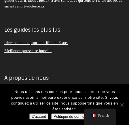
guides d'achat, idées cadeaux et avis sur tout ce qui touche à la vie des bébés,
enfants et pré-adolescents.
Les guides les plus lus
Idées cadeaux pour une fille de 3 ans
Meilleure poussette jumelle
À propos de nous
Politique relative aux cookies
Nous utilisons des cookies pour nous assurer que vous
pouvez avoir la meilleure expérience sur notre site. Si vous
politique de confidentialité
continuez à utiliser ce site, nous supposerons que vous en
Contactez-nous
êtes satisfait.
French
D'accord
Politique de confidentialité