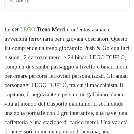
Amazon.fr
Le
set
LEGO
Treno Merci
è un’entusiasmante
avventura ferroviaria per i giovani costruttori. Questo
kit comprende un treno giocattolo Push & Go con luci
e suoni, 2 carrozze merci e 24 binari LEGO DUPLO,
completi di scambi, passaggio a livello e binari morti
per creare percorsi ferroviari personalizzati. Gli amati
personaggi LEGO DUPLO, tra cui il macchinista, il
capitano, il negoziante e persino un gabbiano, danno
vita al mondo del trasporto marittimo. Il set include
una zona portuale con 2 gru interattive, una nave, una
caffetteria e una stazione di carico merci. Una varietà
di accessori, come una pompa di benzina, una