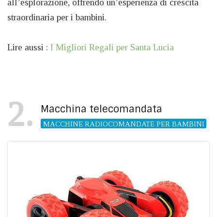
all’esplorazione, offrendo un’esperienza di crescita
straordinaria per i bambini.
Lire aussi :
I Migliori Regali per Santa Lucia
2
Macchina telecomandata
MACCHINE RADIOCOMANDATE PER BAMBINI