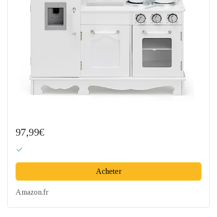
97,99€
Acheter
Amazon.fr