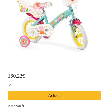
160,22€
Acheter
Amazon.fr