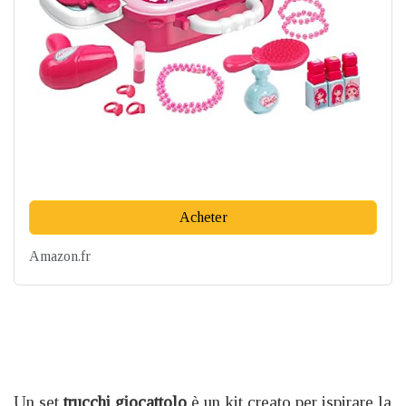
Acheter
Amazon.fr
Un set
trucchi giocattolo
è un kit creato per ispirare la