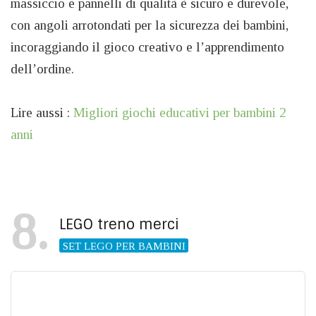
massiccio e pannelli di qualità è sicuro e durevole,
con angoli arrotondati per la sicurezza dei bambini,
incoraggiando il gioco creativo e l’apprendimento
dell’ordine.
Lire aussi :
Migliori giochi educativi per bambini 2
anni
8
LEGO treno merci
SET LEGO PER BAMBINI