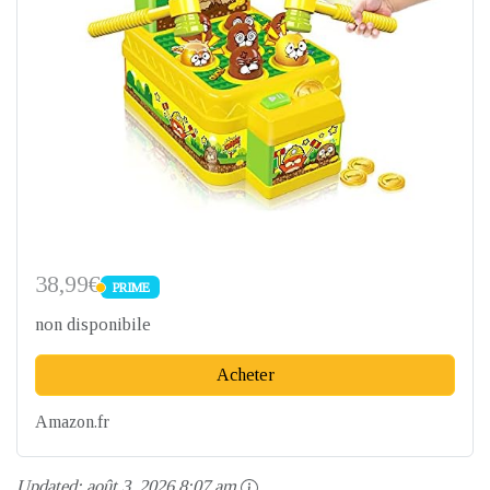
38,99€
PRIME
PRIME
non disponibile
Acheter
Amazon.fr
Updated:
août 3, 2026 8:07 am