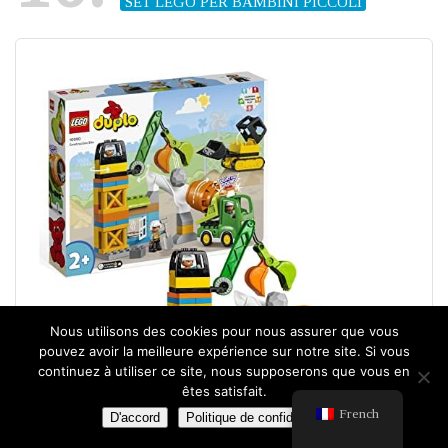
SET LEGO PER BAMBINI PICCOLI
Nous utilisons des cookies pour nous assurer que vous
pouvez avoir la meilleure expérience sur notre site. Si vous
continuez à utiliser ce site, nous supposerons que vous en
êtes satisfait.
French
D'accord
Politique de confidentialité