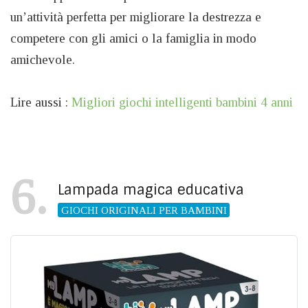
un’attività perfetta per migliorare la destrezza e
competere con gli amici o la famiglia in modo
amichevole.
Lire aussi :
Migliori giochi intelligenti bambini 4 anni
6
Lampada magica educativa
GIOCHI ORIGINALI PER BAMBINI