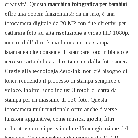
creatività. Questa
macchina fotografica per bambini
offre una doppia funzionalità: da un lato, è una
fotocamera digitale da 20 MP con due obiettivi per
catturare foto ad alta risoluzione e video HD 1080p,
mentre dall’altro è una fotocamera a stampa
istantanea che consente di stampare foto in bianco e
nero su carta delicata direttamente dalla fotocamera.
Grazie alla tecnologia Zero-Ink, non c’è bisogno di
toner, rendendo il processo di stampa semplice e
veloce. Inoltre, sono inclusi 3 rotoli di carta da
stampa per un massimo di 150 foto. Questa
fotocamera multifunzionale offre anche diverse
funzioni aggiuntive, come musica, giochi, filtri
colorati e cornici per stimolare l’immaginazione del
bambino. Con una scheda di memoria da 32 GB