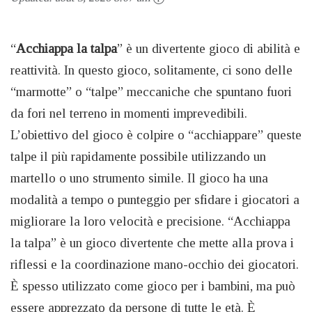
“
Acchiappa la talpa
” è un divertente gioco di abilità e
reattività. In questo gioco, solitamente, ci sono delle
“marmotte” o “talpe” meccaniche che spuntano fuori
da fori nel terreno in momenti imprevedibili.
L’obiettivo del gioco è colpire o “acchiappare” queste
talpe il più rapidamente possibile utilizzando un
martello o uno strumento simile. Il gioco ha una
modalità a tempo o punteggio per sfidare i giocatori a
migliorare la loro velocità e precisione. “Acchiappa
la talpa” è un gioco divertente che mette alla prova i
riflessi e la coordinazione mano-occhio dei giocatori.
È spesso utilizzato come gioco per i bambini, ma può
essere apprezzato da persone di tutte le età. È