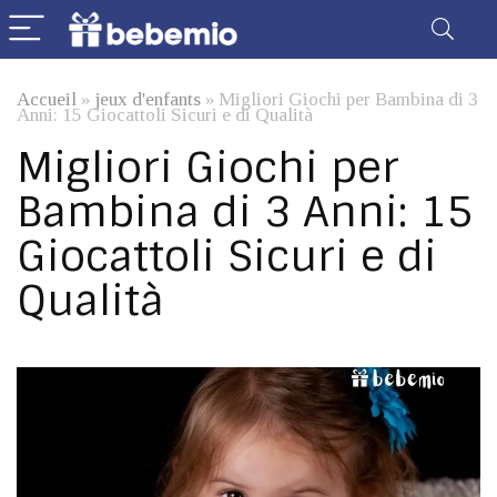
Accueil
»
jeux d'enfants
»
Migliori Giochi per Bambina di 3
Anni: 15 Giocattoli Sicuri e di Qualità
Migliori Giochi per
Bambina di 3 Anni: 15
Giocattoli Sicuri e di
Qualità