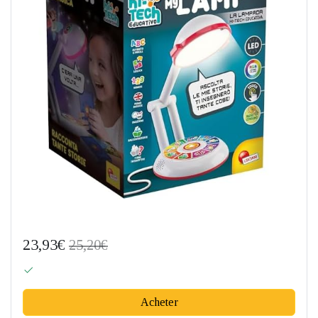
23,93€
25,20€
Acheter