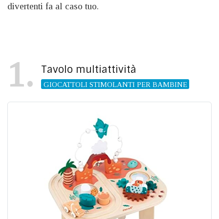
divertenti fa al caso tuo.
1
Tavolo multiattività
GIOCATTOLI STIMOLANTI PER BAMBINE