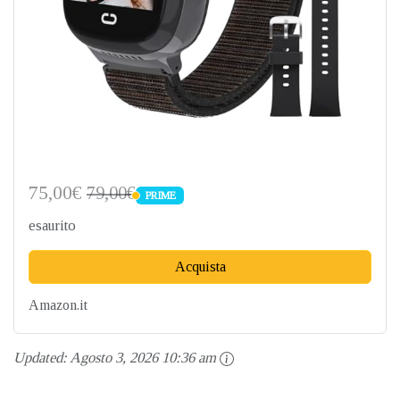
75,00€
79,00€
PRIME
PRIME
esaurito
Acquista
Amazon.it
Updated:
Agosto 3, 2026 10:36 am