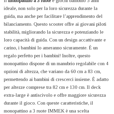
Il
monopattino a 3 ruote
è giochi bambino 5 anni
ideale, non solo per la loro sicurezza durante la
guida, ma anche per facilitare l’apprendimento del
bilanciamento. Questo scooter offre ai giovani piloti
stabilità, migliorando la sicurezza e potenziando le
loro capacità di guida. Con un design accattivante e
carino, i bambini lo ameranno sicuramente. È un
regalo perfetto per i bambini! Inoltre, questo
monopattino dispone di un manubrio regolabile con 4
opzioni di altezza, che variano da 60 cm a 83 cm,
permettendo ai bambini di crescerci insieme. È adatto
per altezze comprese tra 82 cm e 130 cm. Il deck
extra-large è antiscivolo e offre maggiore sicurezza
durante il gioco. Con queste caratteristiche, il
monopattino a 3 ruote IMMEK è una scelta