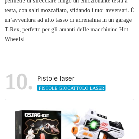
permette di sfrecciare lungo un emozionante testa a
testa, con salti mozzafiato, sfidando i tuoi avversari. È
un’avventura ad alto tasso di adrenalina in un garage
T-Rex, perfetto per gli amanti delle macchinine Hot
Wheels!
10
Pistole laser
PISTOLE GIOCATTOLO LASER