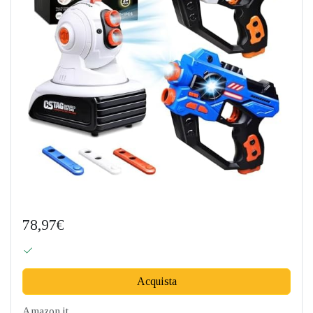
78,97€
Acquista
Amazon.it