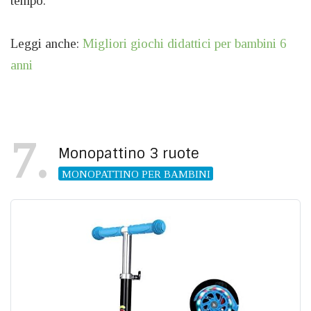
tempo.
Leggi anche:
Migliori giochi didattici per bambini 6
anni
7
Monopattino 3 ruote
MONOPATTINO PER BAMBINI