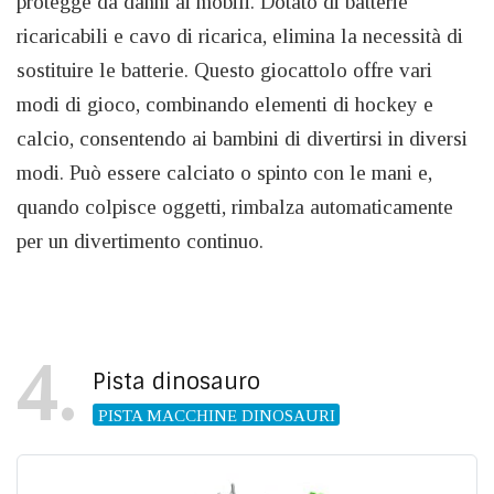
protegge da danni ai mobili. Dotato di batterie
ricaricabili e cavo di ricarica, elimina la necessità di
sostituire le batterie. Questo giocattolo offre vari
modi di gioco, combinando elementi di hockey e
calcio, consentendo ai bambini di divertirsi in diversi
modi. Può essere calciato o spinto con le mani e,
quando colpisce oggetti, rimbalza automaticamente
per un divertimento continuo.
4
Pista dinosauro
PISTA MACCHINE DINOSAURI