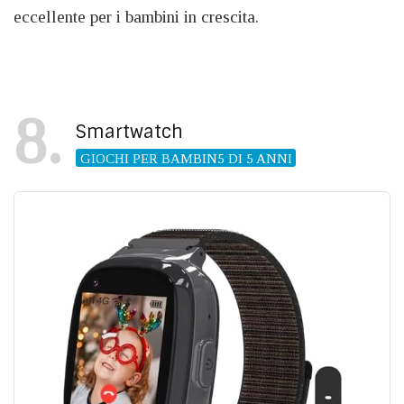
eccellente per i bambini in crescita.
8
Smartwatch
GIOCHI PER BAMBIN5 DI 5 ANNI