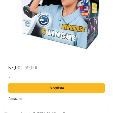
57,00€
69,00€
Acquista
Amazon.it