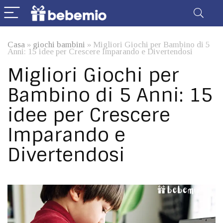
Casa
»
giochi bambini
»
Migliori Giochi per Bambino di 5
Anni: 15 idee per Crescere Imparando e Divertendosi
Migliori Giochi per
Bambino di 5 Anni: 15
idee per Crescere
Imparando e
Divertendosi