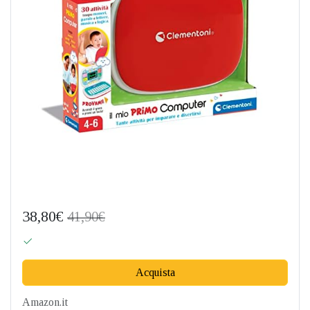
38,80€
41,90€
Acquista
Amazon.it