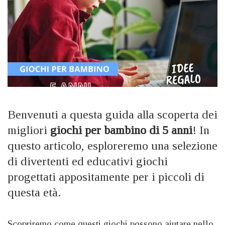
Benvenuti a questa guida alla scoperta dei
migliori
giochi per bambino di 5 anni
! In
questo articolo, esploreremo una selezione
di divertenti ed educativi giochi
progettati appositamente per i piccoli di
questa età.
Scopriremo come questi giochi possono aiutare nello