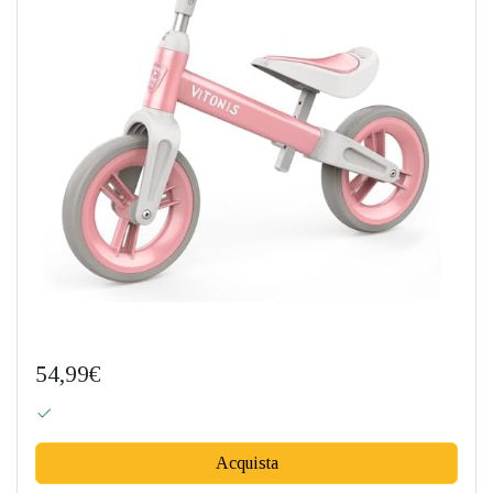
54,99€
Acquista