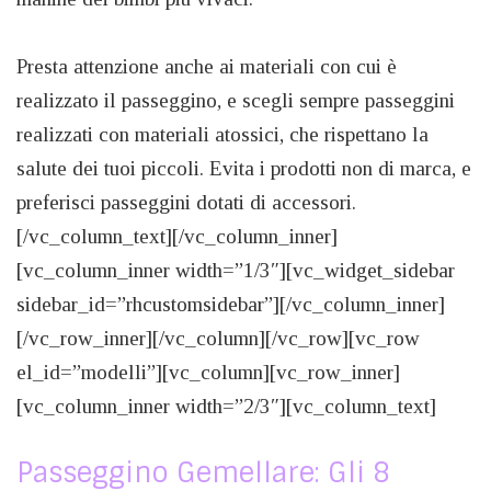
Presta attenzione anche ai materiali con cui è
realizzato il passeggino, e scegli sempre passeggini
realizzati con materiali atossici, che rispettano la
salute dei tuoi piccoli. Evita i prodotti non di marca, e
preferisci passeggini dotati di accessori.
[/vc_column_text][/vc_column_inner]
[vc_column_inner width=”1/3″][vc_widget_sidebar
sidebar_id=”rhcustomsidebar”][/vc_column_inner]
[/vc_row_inner][/vc_column][/vc_row][vc_row
el_id=”modelli”][vc_column][vc_row_inner]
[vc_column_inner width=”2/3″][vc_column_text]
Passeggino Gemellare: Gli 8