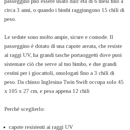
passeggino può essere usato dall’età di 6 mesi fino a
circa 3 anni, o quando i bimbi raggiungono 15 chili di
peso.
Le sedute sono molto ampie, sicure e comode. Il
passeggino è dotato di una capote areata, che resiste
ai raggi UV, ha grandi tasche portaoggetti dove puoi
sistemare ciò che serve al tuo bimbo, e due grandi
cestini per i giocattoli, omologati fino a 3 chili di
peso. Da chiuso Inglesina Twin Swift occupa solo 45
x 105 x 27 cm, e pesa appena 12 chili
Perché sceglierlo:
capote resistenti ai raggi UV