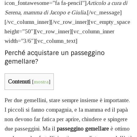
icon_fontawesome=”fa fa-pencil”]
Articolo a cura di
Serena, mamma di Jacopo e Giulia.
[/vc_message]
[/vc_column_inner][/vc_row_inner][vc_empty_space
height=”50″][vc_row_inner][vc_column_inner
width=”3/6″][vc_column_text]
Perché acquistare un passeggino
gemellare?
Contenuti
[
mostra
]
Per due gemellini, stare sempre insieme è importante.
I piccoli si fanno compagnia, e la mamma ed il papà
non devono far fatica per aprire, chiudere e spingere
due passeggini. Ma il
passeggino gemellare
è ottimo