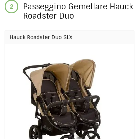
Passeggino Gemellare Hauck
Roadster Duo
Hauck Roadster Duo SLX