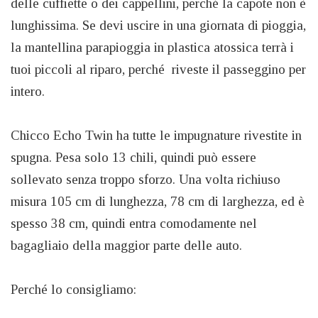
delle cuffiette o dei cappellini, perché la capote non è
lunghissima. Se devi uscire in una giornata di pioggia,
la mantellina parapioggia in plastica atossica terrà i
tuoi piccoli al riparo, perché riveste il passeggino per
intero.
Chicco Echo Twin ha tutte le impugnature rivestite in
spugna. Pesa solo 13 chili, quindi può essere
sollevato senza troppo sforzo. Una volta richiuso
misura 105 cm di lunghezza, 78 cm di larghezza, ed è
spesso 38 cm, quindi entra comodamente nel
bagagliaio della maggior parte delle auto.
Perché lo consigliamo: