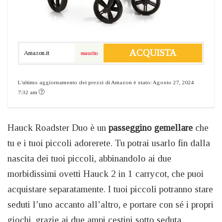
ACQUISTA
Amazon.it
esaurito
L'ultimo aggiornamento dei prezzi di Amazon è stato: Agosto 27, 2024
7:32 am
Hauck Roadster Duo è un
passeggino gemellare
che
tu e i tuoi piccoli adorerete. Tu potrai usarlo fin dalla
nascita dei tuoi piccoli, abbinandolo ai due
morbidissimi ovetti Hauck 2 in 1 carrycot, che puoi
acquistare separatamente. I tuoi piccoli potranno stare
seduti l’uno accanto all’altro, e portare con sé i propri
giochi, grazie ai due ampi cestini sotto seduta.