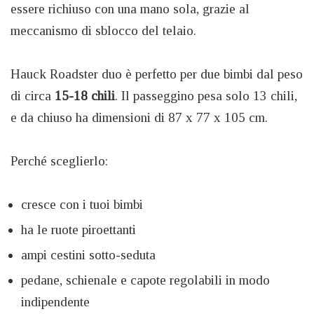
essere richiuso con una mano sola, grazie al
meccanismo di sblocco del telaio.
Hauck Roadster duo è perfetto per due bimbi dal peso
di circa
15-18 chili
. Il passeggino pesa solo 13 chili,
e da chiuso ha dimensioni di 87 x 77 x 105 cm.
Perché sceglierlo:
cresce con i tuoi bimbi
ha le ruote piroettanti
ampi cestini sotto-seduta
pedane, schienale e capote regolabili in modo
indipendente