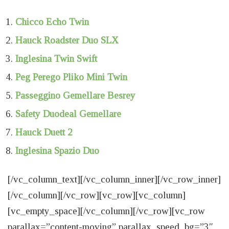
Chicco Echo Twin
Hauck Roadster Duo SLX
Inglesina Twin Swift
Peg Perego Pliko Mini Twin
Passeggino Gemellare Besrey
Safety Duodeal Gemellare
Hauck Duett 2
Inglesina Spazio Duo
[/vc_column_text][/vc_column_inner][/vc_row_inner]
[/vc_column][/vc_row][vc_row][vc_column]
[vc_empty_space][/vc_column][/vc_row][vc_row
parallax=”content-moving” parallax_speed_bg=”3″