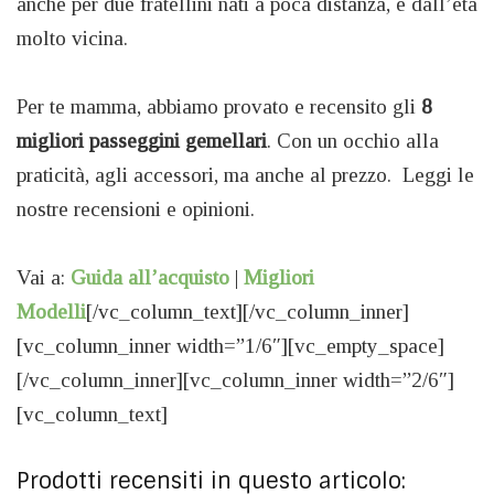
anche per due fratellini nati a poca distanza, e dall’età
molto vicina.
Per te mamma, abbiamo provato e recensito gli
8
migliori passeggini gemellari
. Con un occhio alla
praticità, agli accessori, ma anche al prezzo. Leggi le
nostre recensioni e opinioni.
Vai a:
Guida all’acquisto
|
Migliori
Modelli
[/vc_column_text][/vc_column_inner]
[vc_column_inner width=”1/6″][vc_empty_space]
[/vc_column_inner][vc_column_inner width=”2/6″]
[vc_column_text]
Prodotti recensiti in questo articolo: