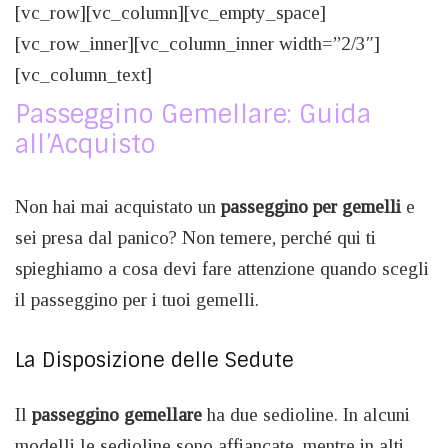
[vc_row][vc_column][vc_empty_space]
[vc_row_inner][vc_column_inner width=”2/3″]
[vc_column_text]
Passeggino Gemellare: Guida
all’Acquisto
Non hai mai acquistato un
passeggino per gemelli
e
sei presa dal panico? Non temere, perché qui ti
spieghiamo a cosa devi fare attenzione quando scegli
il passeggino per i tuoi gemelli.
La Disposizione delle Sedute
Il
passeggino gemellare
ha due sedioline. In alcuni
modelli le sedioline sono affiancate, mentre in alti