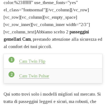
color:%23ffffff” use_theme_fonts=”yes”
el_class=”fontnormal”][/vc_column][/vc_row]
[vc_row][vc_column][vc_empty_space]
[vc_row_inner][vc_column_inner width=”2/3″]
[vc_column_text]Abbiamo scelto 2
passeggini
gemellari Cam
, prestando attenzione alla sicurezza ed
al comfort dei tuoi piccoli.
Cam Twin Flip
Cam Twin Pulsar
Qui sotto trovi solo i modelli migliori sul mercato. Si
tratta di passeggini leggeri e sicuri, ma robusti, che