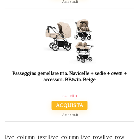
Amazon.it
Passeggino gemellare trio. Navicelle + sedie + ovetti +
accessori. BBtwin. Beige
esaurito
ACQUISTA
Amazon.it
[/vc_column_text][/vc_column][/vc_row][vc_row