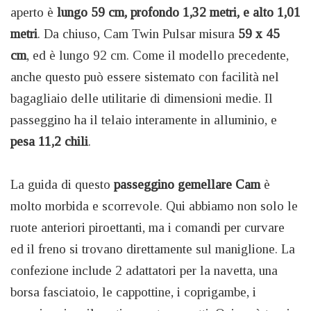
aperto è
lungo 59 cm, profondo 1,32 metri, e alto 1,01
metri
. Da chiuso, Cam Twin Pulsar misura
59 x 45
cm
, ed è lungo 92 cm. Come il modello precedente,
anche questo può essere sistemato con facilità nel
bagagliaio delle utilitarie di dimensioni medie. Il
passeggino ha il telaio interamente in alluminio, e
pesa 11,2 chili
.
La guida di questo
passeggino gemellare Cam
è
molto morbida e scorrevole. Qui abbiamo non solo le
ruote anteriori piroettanti, ma i comandi per curvare
ed il freno si trovano direttamente sul maniglione. La
confezione include 2 adattatori per la navetta, una
borsa fasciatoio, le cappottine, i coprigambe, i