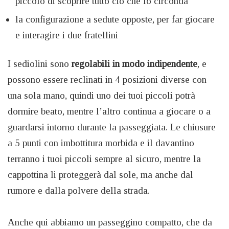
piccolo di scoprire tutto ciò che lo circonda
la configurazione a sedute opposte, per far giocare
e interagire i due fratellini
I sediolini sono
regolabili in modo indipendente
, e
possono essere reclinati in 4 posizioni diverse con
una sola mano, quindi uno dei tuoi piccoli potrà
dormire beato, mentre l’altro continua a giocare o a
guardarsi intorno durante la passeggiata. Le chiusure
a 5 punti con imbottitura morbida e il davantino
terranno i tuoi piccoli sempre al sicuro, mentre la
cappottina li proteggerà dal sole, ma anche dal
rumore e dalla polvere della strada.
Anche qui abbiamo un passeggino compatto, che da