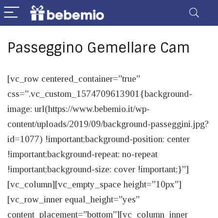
Passeggino Gemellare Cam
[vc_row centered_container=”true”
css=”.vc_custom_1574709613901{background-
image: url(https://www.bebemio.it/wp-
content/uploads/2019/09/background-passeggini.jpg?
id=1077) !important;background-position: center
!important;background-repeat: no-repeat
!important;background-size: cover !important;}”]
[vc_column][vc_empty_space height=”10px”]
[vc_row_inner equal_height=”yes”
content_placement=”bottom”][vc_column_inner