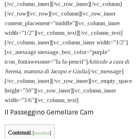
[/vc_column_inner][/vc_row_inner][/vc_column]
[/vc_row][vc_row][vc_column][vc_row_inner
content_placement=”middle”][vc_column_inner
width=”1/2″][vc_column_text][/vc_column_text]
[/vc_column_inner][vc_column_inner width=”1/2″]
[vc_message message_box_color=”purple”
icon_fontawesome=”fa fa-pencil”]
Articolo a cura di
Serena, mamma di Jacopo e Giulia.
[/vc_message]
[/vc_column_inner][/vc_row_inner][vc_empty_space
height=”50″][vc_row_inner][vc_column_inner
width=”3/6″][vc_column_text]
Il Passeggino Gemellare Cam
Contenuti
[
mostra
]