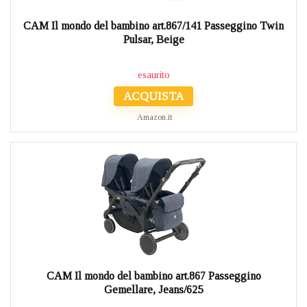
CAM Il mondo del bambino art.867/141 Passeggino Twin
Pulsar, Beige
esaurito
ACQUISTA
Amazon.it
CAM Il mondo del bambino art.867 Passeggino
Gemellare, Jeans/625