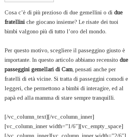
Cosa c’è di più prezioso di due gemellini o di
due
fratellini
che giocano insieme? Le risate dei tuoi
bimbi valgono più di tutto l’oro del mondo.
Per questo motivo, scegliere il passeggino giusto è
importante. In questo articolo abbiamo recensito
due
passeggini gemellari di Cam
, pensati anche per
fratelli di età vicine. Si tratta di passeggini comodi e
leggeri, che permettono a bimbi di interagire, ed al
papà ed alla mamma di stare sempre tranquilli.
[/vc_column_text][/vc_column_inner]
[vc_column_inner width=”1/6″][vc_empty_space]
[/vc_column_inner][vc_column_inner width=”2/6″]