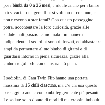
per i
bimbi da 0 a 36 mesi
, e ideale anche per i bimbi
più vivaci. I due gemellini si voltano di continuo, e
non riescono a star fermi? Con questo passeggino
potrai accontentare la loro curiosità, grazie alle
sedute multiposizione, inclinabili in maniera
indipendente. I sediolini sono rinforzati, ed abbastanza
ampi da permettere al tuo bimbo di girarsi e di
guardarsi intorno in piena sicurezza, grazie alla
cintura regolabile con chiusura a 5 punti.
I sediolini di Cam Twin Flip hanno una portata
massima di
15 chili ciascuno
, ma c’è chi usa questo
passeggino anche con bimbi leggermente più pesanti.
Le sedute sono dotate di morbidi materassini imbottiti