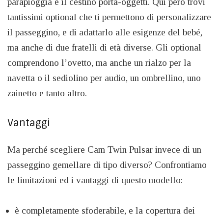
parapioggia e il cestino porta-oggetti. Qui però trovi
tantissimi optional che ti permettono di personalizzare
il passeggino, e di adattarlo alle esigenze del bebé,
ma anche di due fratelli di età diverse. Gli optional
comprendono l’ovetto, ma anche un rialzo per la
navetta o il sediolino per audio, un ombrellino, uno
zainetto e tanto altro.
Vantaggi
Ma perché scegliere Cam Twin Pulsar invece di un
passeggino gemellare di tipo diverso? Confrontiamo
le limitazioni ed i vantaggi di questo modello:
è completamente sfoderabile, e la copertura dei