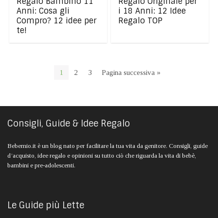
Regalo Bambino 11
Regalo Originale per
Anni: Cosa gli
i 18 Anni: 12 Idee
Compro? 12 idee per
Regalo TOP
te!
1
2
3
Pagina successiva »
Consigli, Guide & Idee Regalo
Bebemio.it è un blog nato per facilitare la tua vita da genitore. Consigli, guide
d’acquisto, idee regalo e opinioni su tutto ciò che riguarda la vita di bebè,
bambini e pre-adolescenti.
Le Guide più Lette