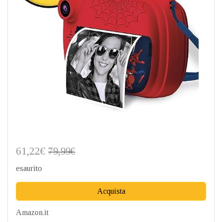
61,22€
79,99€
esaurito
Acquista
Amazon.it