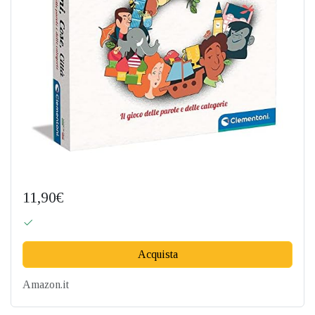
11,90€
Acquista
Amazon.it