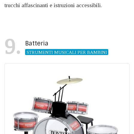
trucchi affascinanti e istruzioni accessibili.
9
Batteria
STRUMENTI MUSICALI PER BAMBINI