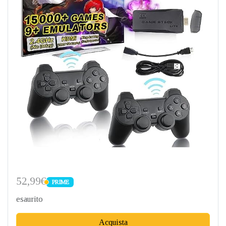
52,99€
PRIME
PRIME
esaurito
Acquista