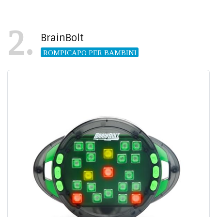
2
BrainBolt
ROMPICAPO PER BAMBINI