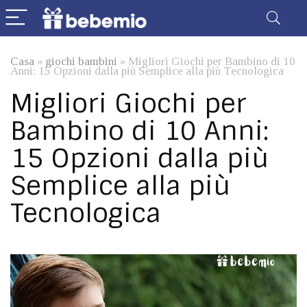
Casa
»
giochi bambini
»
Migliori Giochi per Bambino di 10
Anni: 15 Opzioni dalla più Semplice alla più Tecnologica
Migliori Giochi per
Bambino di 10 Anni:
15 Opzioni dalla più
Semplice alla più
Tecnologica