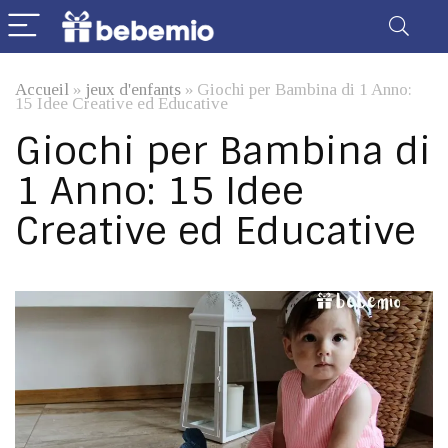
Accueil
»
jeux d'enfants
»
Giochi per Bambina di 1 Anno:
15 Idee Creative ed Educative
Giochi per Bambina di
1 Anno: 15 Idee
Creative ed Educative