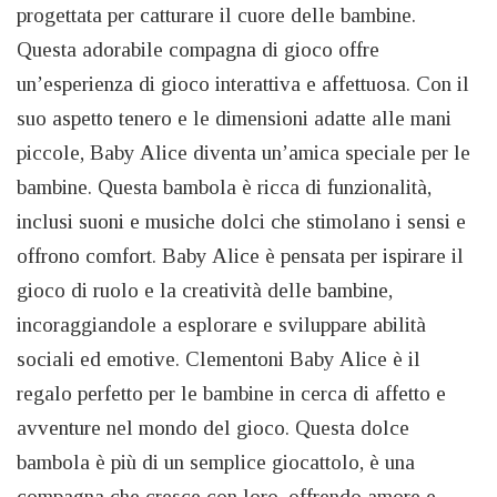
progettata per catturare il cuore delle bambine.
Questa adorabile compagna di gioco offre
un’esperienza di gioco interattiva e affettuosa. Con il
suo aspetto tenero e le dimensioni adatte alle mani
piccole, Baby Alice diventa un’amica speciale per le
bambine. Questa bambola è ricca di funzionalità,
inclusi suoni e musiche dolci che stimolano i sensi e
offrono comfort. Baby Alice è pensata per ispirare il
gioco di ruolo e la creatività delle bambine,
incoraggiandole a esplorare e sviluppare abilità
sociali ed emotive. Clementoni Baby Alice è il
regalo perfetto per le bambine in cerca di affetto e
avventure nel mondo del gioco. Questa dolce
bambola è più di un semplice giocattolo, è una
compagna che cresce con loro, offrendo amore e