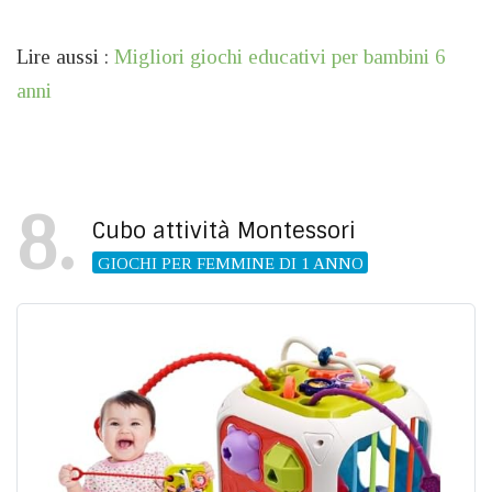
Lire aussi :
Migliori giochi educativi per bambini 6
anni
8
Cubo attività Montessori
GIOCHI PER FEMMINE DI 1 ANNO