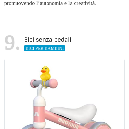
promuovendo l’autonomia e la creatività.
9
Bici senza pedali
BICI PER BAMBINI