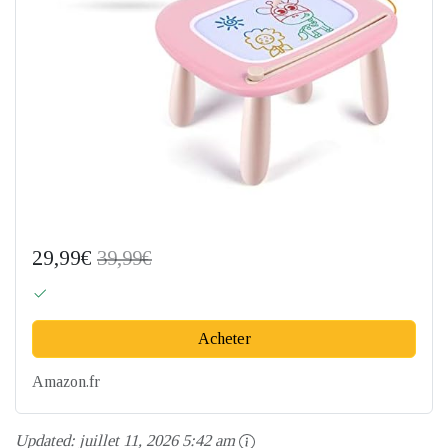
29,99€
39,99€
Acheter
Amazon.fr
Updated:
juillet 11, 2026 5:42 am