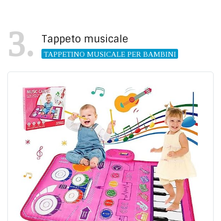
3
Tappeto musicale
TAPPETINO MUSICALE PER BAMBINI