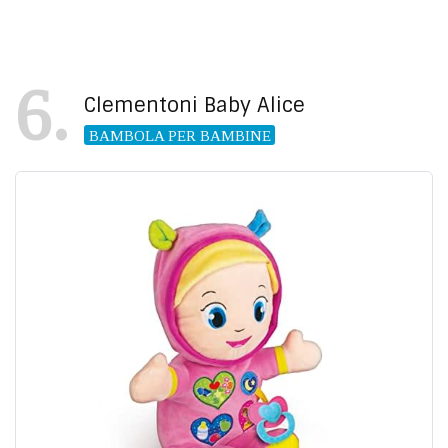
6
Clementoni Baby Alice
BAMBOLA PER BAMBINE