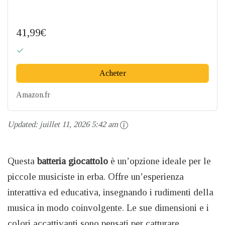
41,99€
Acheter
Amazon.fr
Updated:
juillet 11, 2026 5:42 am
Questa
batteria giocattolo
è un’opzione ideale per le
piccole musiciste in erba. Offre un’esperienza
interattiva ed educativa, insegnando i rudimenti della
musica in modo coinvolgente. Le sue dimensioni e i
colori accattivanti sono pensati per catturare