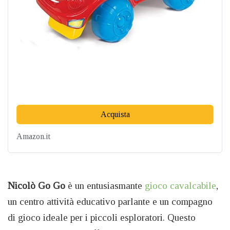
Acquista
Amazon.it
Nicolò Go Go
è un entusiasmante
gioco cavalcabile
,
un centro attività educativo parlante e un compagno
di gioco ideale per i piccoli esploratori. Questo