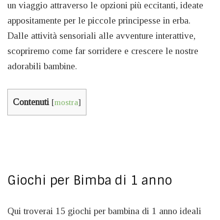
un viaggio attraverso le opzioni più eccitanti, ideate
appositamente per le piccole principesse in erba.
Dalle attività sensoriali alle avventure interattive,
scopriremo come far sorridere e crescere le nostre
adorabili bambine.
Contenuti
[
mostra
]
Giochi per Bimba di 1 anno
Qui troverai 15 giochi per bambina di 1 anno ideali