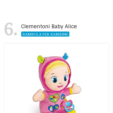
6
Clementoni Baby Alice
BAMBOLA PER BAMBINE