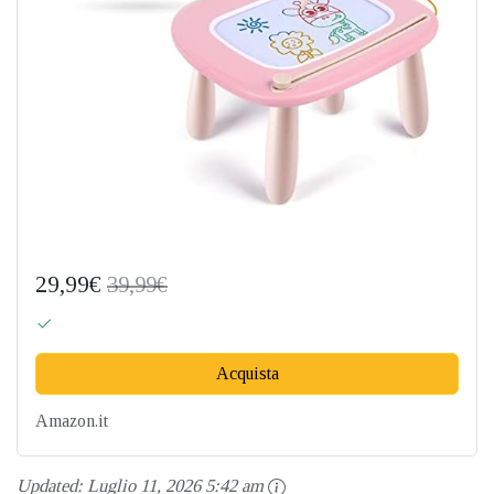
29,99€
39,99€
Acquista
Amazon.it
Updated:
Luglio 11, 2026 5:42 am