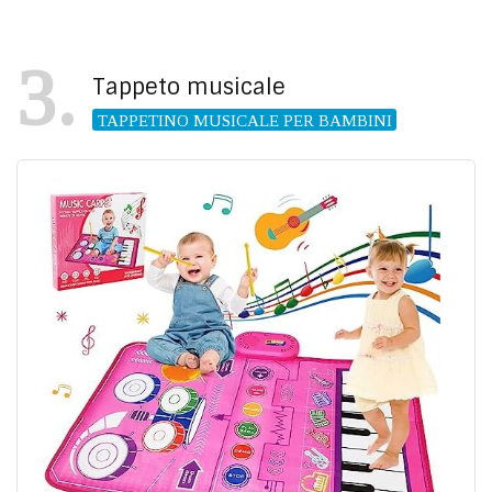
3
Tappeto musicale
TAPPETINO MUSICALE PER BAMBINI