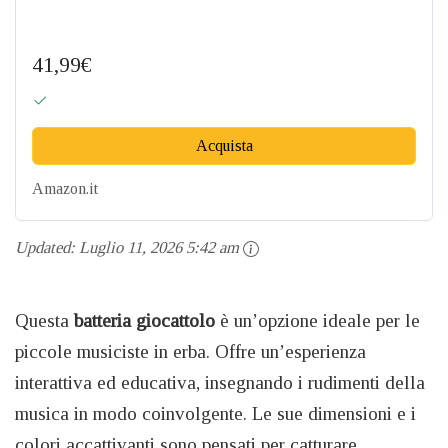
41,99€
Acquista
Amazon.it
Updated:
Luglio 11, 2026 5:42 am
Questa
batteria giocattolo
è un’opzione ideale per le
piccole musiciste in erba. Offre un’esperienza
interattiva ed educativa, insegnando i rudimenti della
musica in modo coinvolgente. Le sue dimensioni e i
colori accattivanti sono pensati per catturare