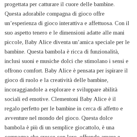
progettata per catturare il cuore delle bambine.
Questa adorabile compagna di gioco offre
un’esperienza di gioco interattiva e affettuosa. Con il
suo aspetto tenero e le dimensioni adatte alle mani
piccole, Baby Alice diventa un’amica speciale per le
bambine. Questa bambola è ricca di funzionalità,
inclusi suoni e musiche dolci che stimolano i sensi e
offrono comfort. Baby Alice è pensata per ispirare il
gioco di ruolo e la creatività delle bambine,
incoraggiandole a esplorare e sviluppare abilità
sociali ed emotive. Clementoni Baby Alice è il
regalo perfetto per le bambine in cerca di affetto e
avventure nel mondo del gioco. Questa dolce
bambola è più di un semplice giocattolo, è una
compagna che cresce con loro, offrendo amore e