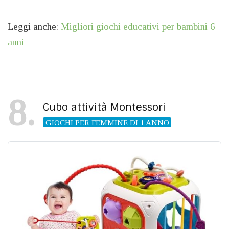
Leggi anche:
Migliori giochi educativi per bambini 6
anni
8
Cubo attività Montessori
GIOCHI PER FEMMINE DI 1 ANNO