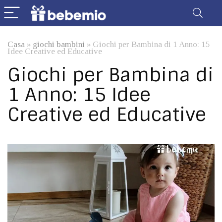
Casa
»
giochi bambini
»
Giochi per Bambina di 1 Anno: 15
Idee Creative ed Educative
Giochi per Bambina di
1 Anno: 15 Idee
Creative ed Educative