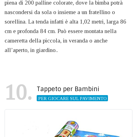
piena di 200 palline colorate, dove la bimba potrà
nascondersi da sola o insieme a un fratellino o
sorellina. La tenda infatti è alta 1,02 metri, larga 86
cm e profonda 84 cm. Può essere montata nella
cameretta della piccola, in veranda o anche
all’aperto, in giardino..
10
Tappeto per Bambini
PER GIOCARE SUL PAVIMENTO