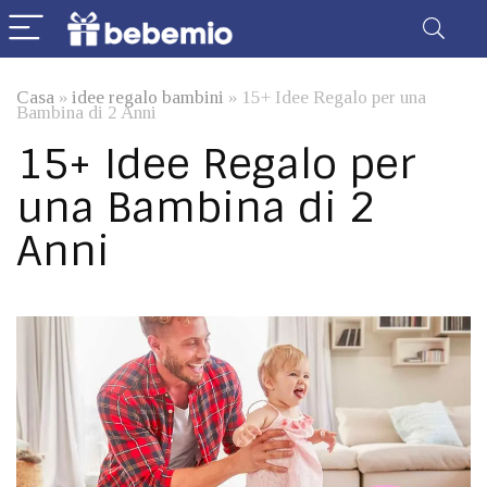
Casa
»
idee regalo bambini
»
15+ Idee Regalo per una
Bambina di 2 Anni
15+ Idee Regalo per
una Bambina di 2
Anni