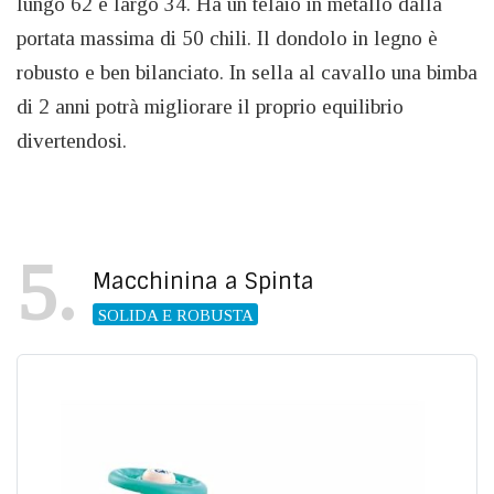
lungo 62 e largo 34. Ha un telaio in metallo dalla
portata massima di 50 chili. Il dondolo in legno è
robusto e ben bilanciato. In sella al cavallo una bimba
di 2 anni potrà migliorare il proprio equilibrio
divertendosi.
5
Macchinina a Spinta
SOLIDA E ROBUSTA