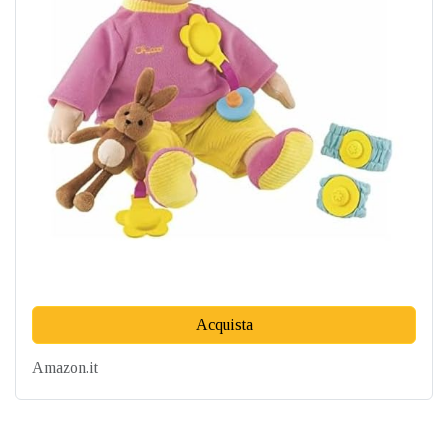
Acquista
Amazon.it