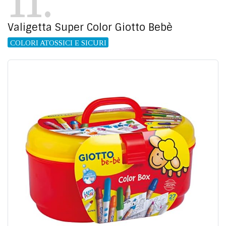
11
Valigetta Super Color Giotto Bebè
COLORI ATOSSICI E SICURI