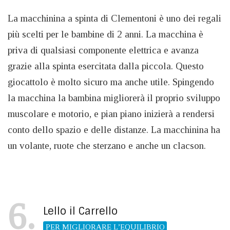
La macchinina a spinta di Clementoni è uno dei regali
più scelti per le bambine di 2 anni. La macchina è
priva di qualsiasi componente elettrica e avanza
grazie alla spinta esercitata dalla piccola. Questo
giocattolo è molto sicuro ma anche utile. Spingendo
la macchina la bambina migliorerà il proprio sviluppo
muscolare e motorio, e pian piano inizierà a rendersi
conto dello spazio e delle distanze. La macchinina ha
un volante, ruote che sterzano e anche un clacson.
6
Lello il Carrello
PER MIGLIORARE L’EQUILIBRIO