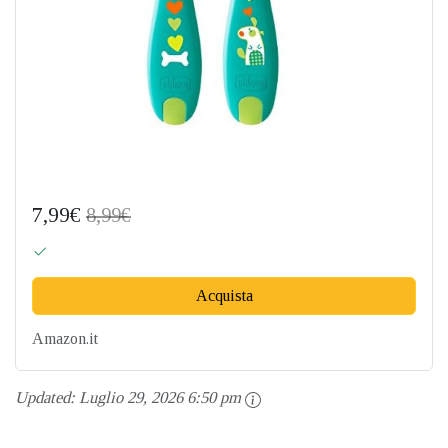
7,99€
8,99€
Acquista
Amazon.it
Updated:
Luglio 29, 2026 6:50 pm