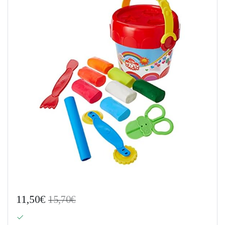
11,50€
15,70€