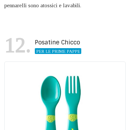
pennarelli sono atossici e lavabili.
12
Posatine Chicco
PER LE PRIME PAPPE