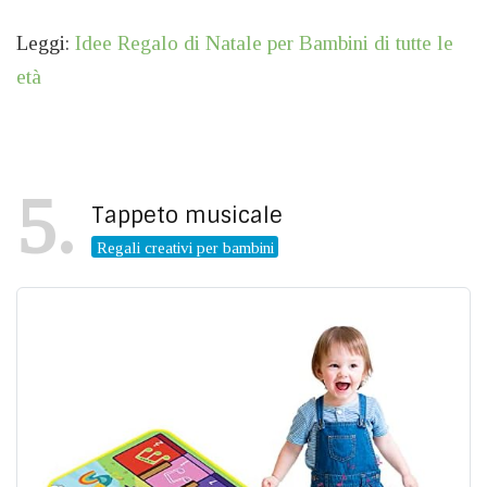
Leggi:
Idee Regalo di Natale per Bambini di tutte le
età
5
Tappeto musicale
Regali creativi per bambini