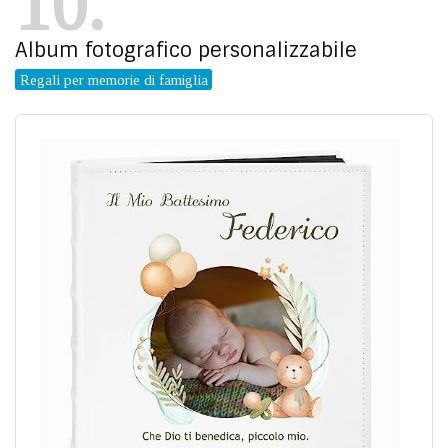
10
Album fotografico personalizzabile
Regali per memorie di famiglia