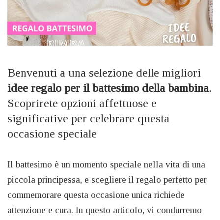
Benvenuti a una selezione delle migliori
idee regalo per il battesimo della bambina
.
Scoprirete opzioni affettuose e
significative per celebrare questa
occasione speciale
Il battesimo è un momento speciale nella vita di una
piccola principessa, e scegliere il regalo perfetto per
commemorare questa occasione unica richiede
attenzione e cura. In questo articolo, vi condurremo