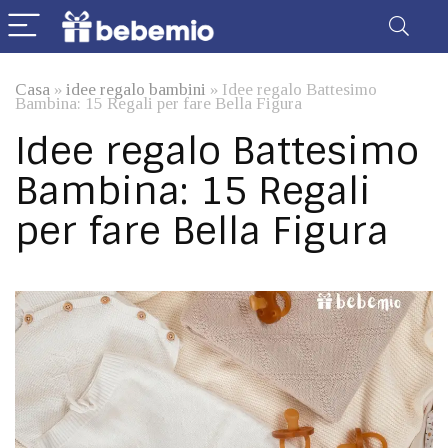
Casa
»
idee regalo bambini
»
Idee regalo Battesimo
Bambina: 15 Regali per fare Bella Figura
Idee regalo Battesimo
Bambina: 15 Regali
per fare Bella Figura