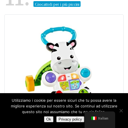
Giocattoli per i più piccini
Utilizziamo i cookie per essere sicuri che tu possa avere la
migliore esperienza sul nostro sito. Se continui ad utilizzare
questo sito noi assumiamo che tu ne sia felice.
Italian
Ok
Privacy policy