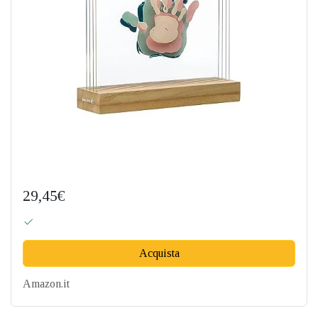
29,45€
Acquista
Amazon.it