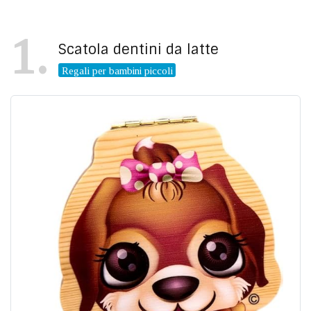
1
Scatola dentini da latte
Regali per bambini piccoli