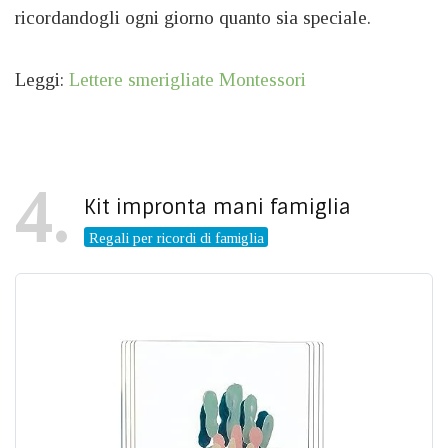
ricordandogli ogni giorno quanto sia speciale.
Leggi:
Lettere smerigliate Montessori
4
Kit impronta mani famiglia
Regali per ricordi di famiglia