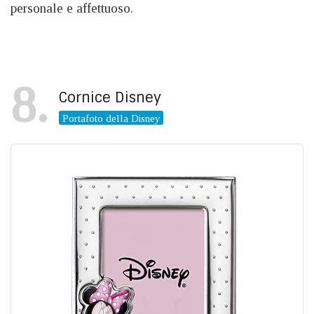
personale e affettuoso.
8
Cornice Disney
Portafoto della Disney