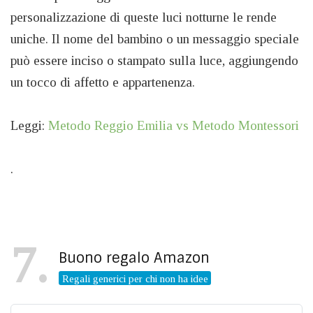
personalizzazione di queste luci notturne le rende
uniche. Il nome del bambino o un messaggio speciale
può essere inciso o stampato sulla luce, aggiungendo
un tocco di affetto e appartenenza.
Leggi:
Metodo Reggio Emilia vs Metodo Montessori
.
7
Buono regalo Amazon
Regali generici per chi non ha idee