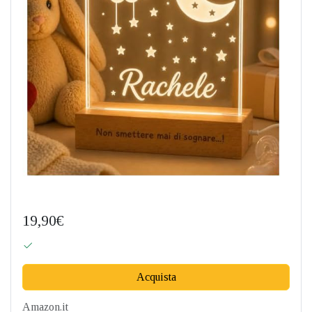
19,90€
Acquista
Amazon.it