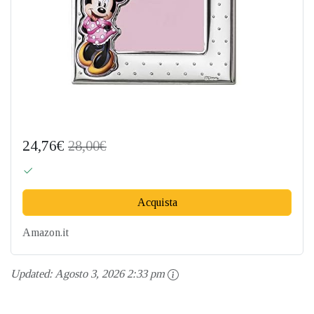
24,76€
28,00€
Acquista
Amazon.it
Updated:
Agosto 3, 2026 2:33 pm