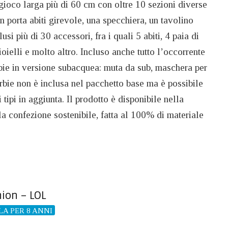
gioco larga più di 60 cm con oltre 10 sezioni diverse
un porta abiti girevole, una specchiera, un tavolino
usi più di 30 accessori, fra i quali 5 abiti, 4 paia di
ioielli e molto altro. Incluso anche tutto l’occorrente
rbie in versione subacquea: muta da sub, maschera per
rbie non è inclusa nel pacchetto base ma è possibile
 tipi in aggiunta. Il prodotto è disponibile nella
a confezione sostenibile, fatta al 100% di materiale
ion – LOL
A PER 8 ANNI