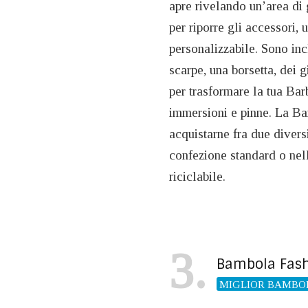
apre rivelando un’area di 
per riporre gli accessori, 
personalizzabile. Sono incl
scarpe, una borsetta, dei g
per trasformare la tua Ba
immersioni e pinne. La Ba
acquistarne fra due diversi
confezione standard o nell
riciclabile.
3
Bambola Fash
MIGLIOR BAMBOL