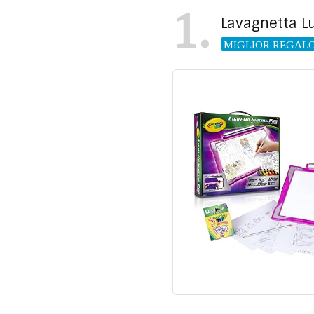
1
Lavagnetta L
MIGLIOR REGAL