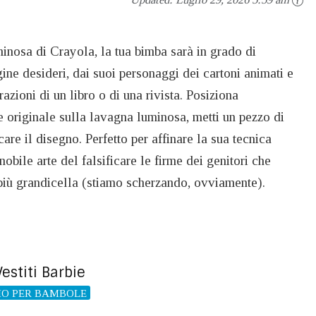
inosa di Crayola, la tua bimba sarà in grado di
ne desideri, dai suoi personaggi dei cartoni animati e
strazioni di un libro o di una rivista. Posiziona
originale sulla lavagna luminosa, metti un pezzo di
lcare il disegno. Perfetto per affinare la sua tecnica
 nobile arte del falsificare le firme dei genitori che
 più grandicella (stiamo scherzando, ovviamente).
estiti Barbie
IO PER BAMBOLE