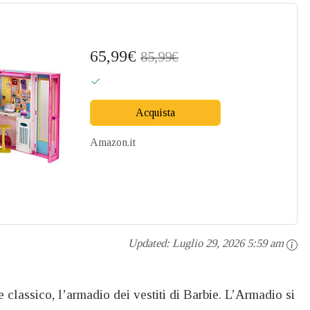
65,99€
85,99€
Acquista
Amazon.it
Updated:
Luglio 29, 2026 5:59 am
classico, l’armadio dei vestiti di Barbie. L’Armadio si