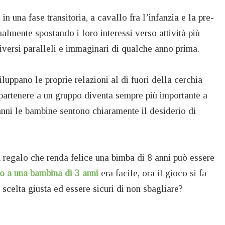
n una fase transitoria, a cavallo fra l’infanzia e la pre-
lmente spostando i loro interessi verso attività più
niversi paralleli e immaginari di qualche anno prima.
luppano le proprie relazioni al di fuori della cerchia
ppartenere a un gruppo diventa sempre più importante a
anni le bambine sentono chiaramente il desiderio di
n regalo che renda felice una bimba di 8 anni può essere
o a una bambina di 3 anni
era facile, ora il gioco si fa
 scelta giusta ed essere sicuri di non sbagliare?