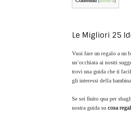
Contenuti
[
mostra
]
Le Migliori 25 
Vuoi fare un regalo a un 
un’occhiata ai nostri sugg
trovi una guida che ti faci
gli interessi della bambina
Se sei finito qua per sbagl
nostra guida su
cosa regal