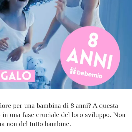
liore per una bambina di 8 anni? A questa
o in una fase cruciale del loro sviluppo. Non
a non del tutto bambine.