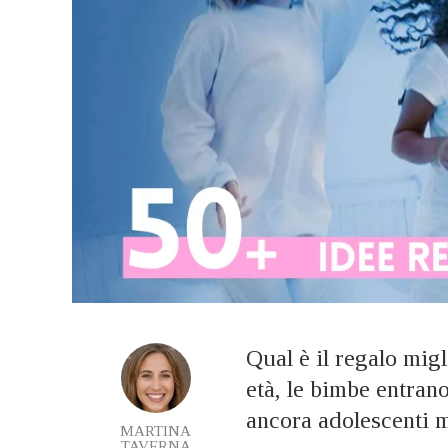
Qual è il regalo mig
età, le bimbe entran
ancora adolescenti m
MARTINA
TAVERNA