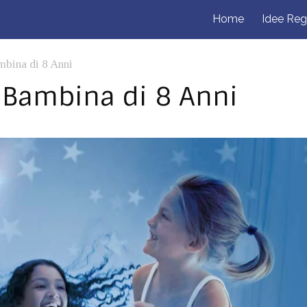
Home
Idee Reg
mbina di 8 Anni
 Bambina di 8 Anni