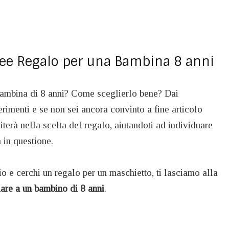
Idee Regalo per una Bambina 8 anni
bambina di 8 anni? Come sceglierlo bene? Dai
erimenti e se non sei ancora convinto a fine articolo
literà nella scelta del regalo, aiutandoti ad individuare
 in questione.
io e cerchi un regalo per un maschietto, ti lasciamo alla
are a un bambino di 8 anni
.