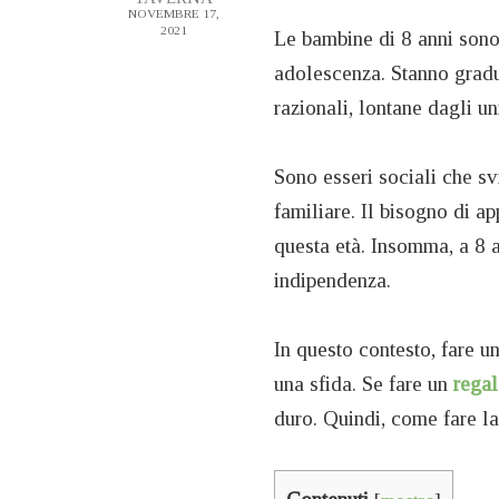
NOVEMBRE 17,
2021
Le bambine di 8 anni sono i
adolescenza. Stanno gradua
razionali, lontane dagli u
Sono esseri sociali che svi
familiare. Il bisogno di a
questa età. Insomma, a 8 
indipendenza.
In questo contesto, fare u
una sfida. Se fare un
regal
duro. Quindi, come fare la