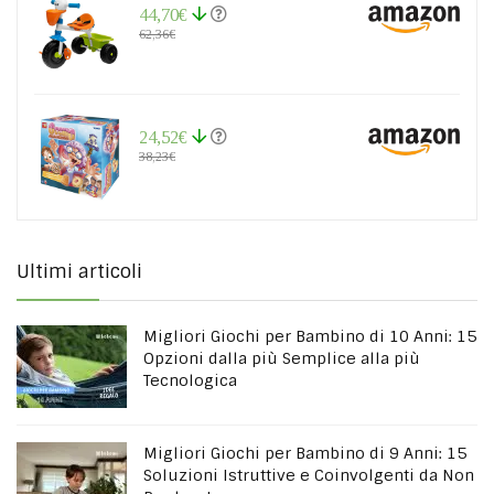
44,70€
62,36€
24,52€
38,23€
Ultimi articoli
Migliori Giochi per Bambino di 10 Anni: 15
Opzioni dalla più Semplice alla più
Tecnologica
Migliori Giochi per Bambino di 9 Anni: 15
Soluzioni Istruttive e Coinvolgenti da Non