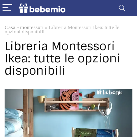
Casa
»
montessori
»
Libreria Montessori Ikea: tutte le
opzioni disponibili
Libreria Montessori
Ikea: tutte le opzioni
disponibili