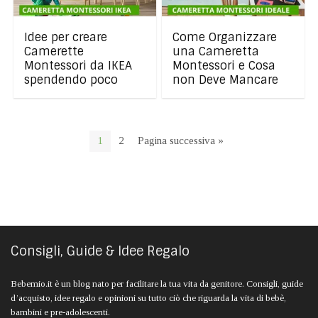
Idee per creare
Come Organizzare
Camerette
una Cameretta
Montessori da IKEA
Montessori e Cosa
spendendo poco
non Deve Mancare
1
2
Pagina successiva »
Consigli, Guide & Idee Regalo
Bebemio.it è un blog nato per facilitare la tua vita da genitore. Consigli, guide
d’acquisto, idee regalo e opinioni su tutto ciò che riguarda la vita di bebè,
bambini e pre-adolescenti.