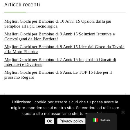
Articoli recenti
Migliori Giochi per Bambino di 10 Anni: 15 Opzioni dalla più
Semplice alla più Tecnologica
Migliori Giochi per Bambino di 9 Anni: 15 Soluzioni Istruttive e
Coinvolgenti da Non Perdere!
Migliori Giochi per Bambino di 8 Anni: 15 Idee dal Gioco da Tavola
alla Moto Elettrica
Migliori Giochi per Bambino di 7 Anni: 15 Imperdibili Giocattoli
Interattivi e Divertenti
Migliori Giochi per Bambino di 6 Anni: Le TOP 15 Idee per il
prossimo Regalo
Utilizziamo i cookie per essere sicuri che tu possa avere la
OFFERTE SETTIMANALI
migliore esperienza sul nostro sito. Se continui ad utilizzare
questo sito noi assumiamo che tu ne sia felice.
41,70€
Italian
Ok
Privacy policy
99,33€