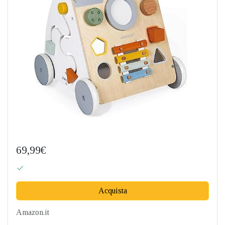
69,99€
Acquista
Amazon.it