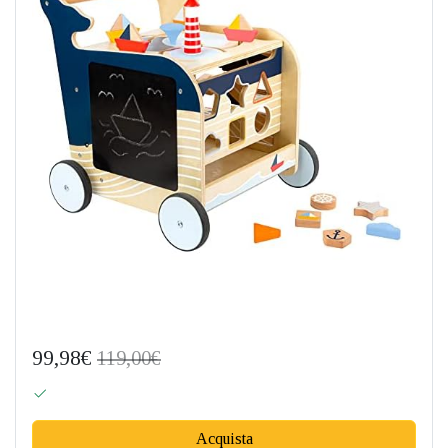
99,98€
119,00€
Acquista