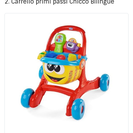
2. Carrello primi passi Chicco Bilingue