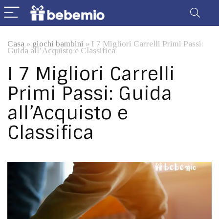
Casa
»
giochi bambini
»
I 7 Migliori Carrelli Primi Passi:
Guida all’Acquisto e Classifica
I 7 Migliori Carrelli
Primi Passi: Guida
all’Acquisto e
Classifica