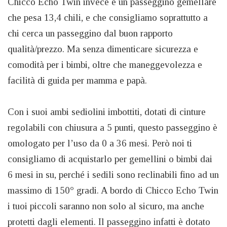
Chicco Echo Twin invece è un passeggino gemellare
che pesa 13,4 chili, e che consigliamo soprattutto a
chi cerca un passeggino dal buon rapporto
qualità/prezzo. Ma senza dimenticare sicurezza e
comodità per i bimbi, oltre che maneggevolezza e
facilità di guida per mamma e papà.
Con i suoi ambi sediolini imbottiti, dotati di cinture
regolabili con chiusura a 5 punti, questo passeggino è
omologato per l’uso da 0 a 36 mesi. Però noi ti
consigliamo di acquistarlo per gemellini o bimbi dai
6 mesi in su, perché i sedili sono reclinabili fino ad un
massimo di 150° gradi. A bordo di Chicco Echo Twin
i tuoi piccoli saranno non solo al sicuro, ma anche
protetti dagli elementi. Il passeggino infatti è dotato