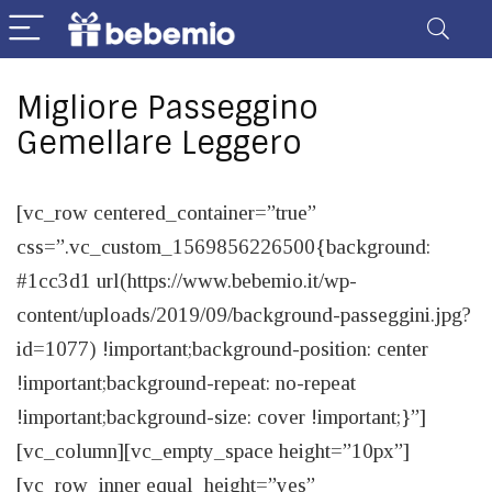
Migliore Passeggino
Gemellare Leggero
[vc_row centered_container=”true”
css=”.vc_custom_1569856226500{background:
#1cc3d1 url(https://www.bebemio.it/wp-
content/uploads/2019/09/background-passeggini.jpg?
id=1077) !important;background-position: center
!important;background-repeat: no-repeat
!important;background-size: cover !important;}”]
[vc_column][vc_empty_space height=”10px”]
[vc_row_inner equal_height=”yes”