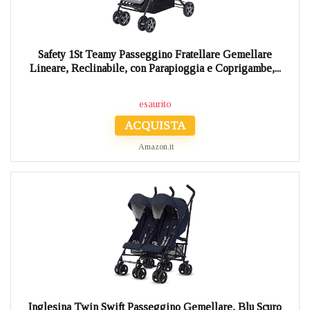
Safety 1St Teamy Passeggino Fratellare Gemellare
Lineare, Reclinabile, con Parapioggia e Coprigambe,...
esaurito
ACQUISTA
Amazon.it
Inglesina Twin Swift Passeggino Gemellare, Blu Scuro