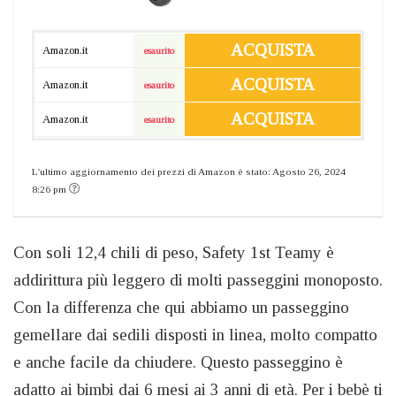
ACQUISTA
Amazon.it
esaurito
ACQUISTA
Amazon.it
esaurito
ACQUISTA
Amazon.it
esaurito
L'ultimo aggiornamento dei prezzi di Amazon è stato: Agosto 26, 2024
8:26 pm
Con soli 12,4 chili di peso, Safety 1st Teamy è
addirittura più leggero di molti passeggini monoposto.
Con la differenza che qui abbiamo un passeggino
gemellare dai sedili disposti in linea, molto compatto
e anche facile da chiudere. Questo passeggino è
adatto ai bimbi dai 6 mesi ai 3 anni di età. Per i bebè ti