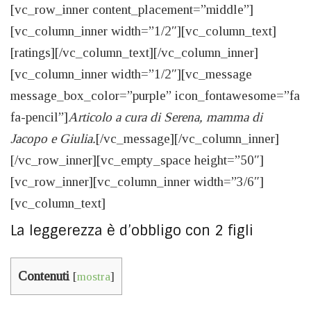
[vc_row_inner content_placement=”middle”]
[vc_column_inner width=”1/2″][vc_column_text]
[ratings][/vc_column_text][/vc_column_inner]
[vc_column_inner width=”1/2″][vc_message
message_box_color=”purple” icon_fontawesome=”fa
fa-pencil”]
Articolo a cura di Serena, mamma di
Jacopo e Giulia.
[/vc_message][/vc_column_inner]
[/vc_row_inner][vc_empty_space height=”50″]
[vc_row_inner][vc_column_inner width=”3/6″]
[vc_column_text]
La leggerezza è d’obbligo con 2 figli
Contenuti
[
mostra
]