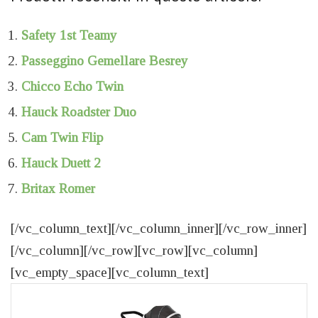
Safety 1st Teamy
Passeggino Gemellare Besrey
Chicco Echo Twin
Hauck Roadster Duo
Cam Twin Flip
Hauck Duett 2
Britax Romer
[/vc_column_text][/vc_column_inner][/vc_row_inner]
[/vc_column][/vc_row][vc_row][vc_column]
[vc_empty_space][vc_column_text]