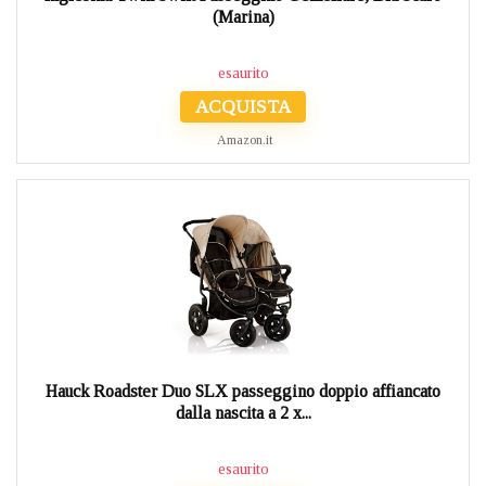
(Marina)
esaurito
ACQUISTA
Amazon.it
Hauck Roadster Duo SLX passeggino doppio affiancato
dalla nascita a 2 x...
esaurito