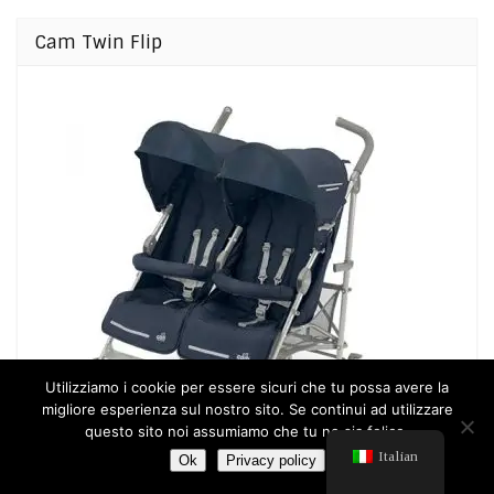
Cam Twin Flip
Utilizziamo i cookie per essere sicuri che tu possa avere la
migliore esperienza sul nostro sito. Se continui ad utilizzare
questo sito noi assumiamo che tu ne sia felice.
Italian
Ok
Privacy policy