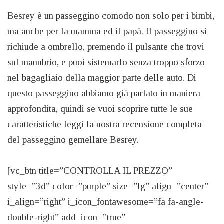
Besrey è un passeggino comodo non solo per i bimbi,
ma anche per la mamma ed il papà. Il passeggino si
richiude a ombrello, premendo il pulsante che trovi
sul manubrio, e puoi sistemarlo senza troppo sforzo
nel bagagliaio della maggior parte delle auto. Di
questo passeggino abbiamo già parlato in maniera
approfondita, quindi se vuoi scoprire tutte le sue
caratteristiche leggi la nostra recensione completa
del passeggino gemellare Besrey.
[vc_btn title=”CONTROLLA IL PREZZO”
style=”3d” color=”purple” size=”lg” align=”center”
i_align=”right” i_icon_fontawesome=”fa fa-angle-
double-right” add_icon=”true”