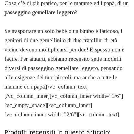
Cosa c’è di più pratico, per le mamme ed i papà, di un
passeggino gemellare leggero
?
Se trasportare un solo bebé o un bimbo è faticoso, i
genitori di due gemellini o di due fratellini di età
vicine devono moltiplicarsi per due! E spesso non è
facile. Per aiutarti, abbiamo recensito sette modelli
diversi di passeggino gemellare leggero, pensando
alle esigenze dei tuoi piccoli, ma anche a tutte le
mamme ed i papà.[/vc_column_text]
[/vc_column_inner][vc_column_inner width=”1/6″]
[vc_empty_space][/vc_column_inner]
[vc_column_inner width=”2/6″][vc_column_text]
Prodotti recensiti in questo articolo: