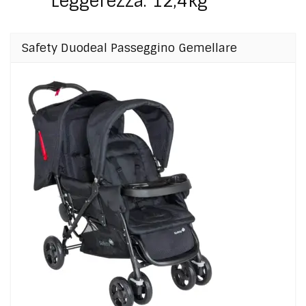
Leggerezza: 12,4kg
Safety Duodeal Passeggino Gemellare