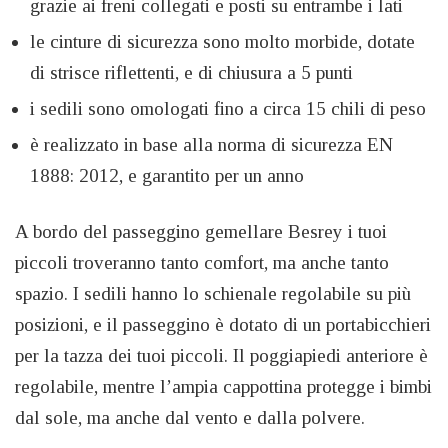
grazie ai freni collegati e posti su entrambe i lati
le cinture di sicurezza sono molto morbide, dotate
di strisce riflettenti, e di chiusura a 5 punti
i sedili sono omologati fino a circa 15 chili di peso
è realizzato in base alla norma di sicurezza EN
1888: 2012, e garantito per un anno
A bordo del passeggino gemellare Besrey i tuoi
piccoli troveranno tanto comfort, ma anche tanto
spazio. I sedili hanno lo schienale regolabile su più
posizioni, e il passeggino è dotato di un portabicchieri
per la tazza dei tuoi piccoli. Il poggiapiedi anteriore è
regolabile, mentre l’ampia cappottina protegge i bimbi
dal sole, ma anche dal vento e dalla polvere.