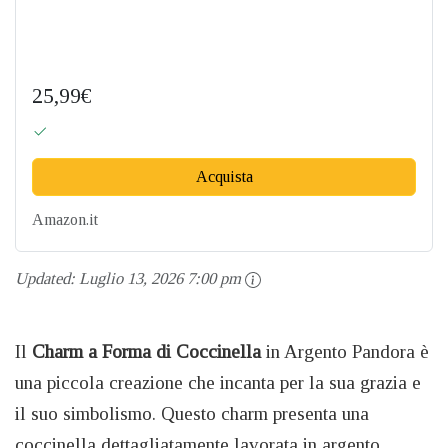
25,99€
Acquista
Amazon.it
Updated:
Luglio 13, 2026 7:00 pm
Il
Charm a Forma di Coccinella
in Argento Pandora è
una piccola creazione che incanta per la sua grazia e
il suo simbolismo. Questo charm presenta una
coccinella dettagliatamente lavorata in argento