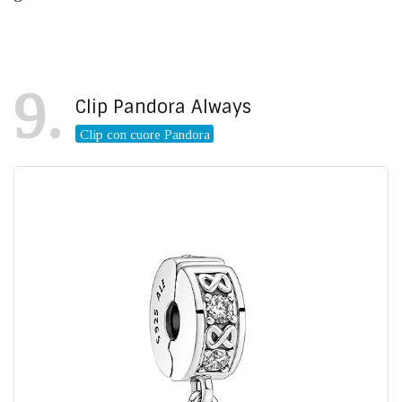
9
Clip Pandora Always
Clip con cuore Pandora