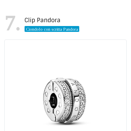
7
Clip Pandora
Ciondolo con scritta Pandora