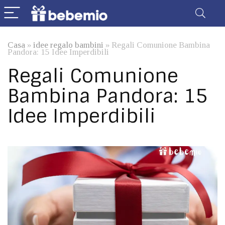
Casa
»
idee regalo bambini
»
Regali Comunione Bambina
Pandora: 15 Idee Imperdibili
Regali Comunione
Bambina Pandora: 15
Idee Imperdibili