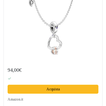
94,00€
Acquista
Amazon.it