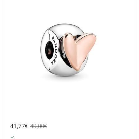
41,77€
49,00€