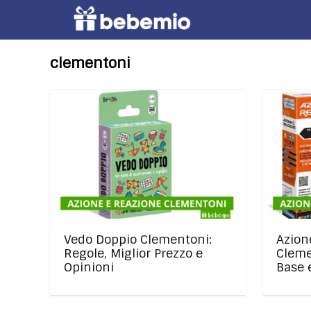
clementoni
Vedo Doppio Clementoni:
Azion
Regole, Miglior Prezzo e
Cleme
Opinioni
Base 