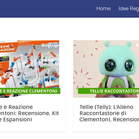
Home
Idee Reg
e e Reazione
Tellie (Telly): L’Alieno
ntoni: Recensione, Kit
Raccontastorie di
e Espansioni
Clementoni, Recensio