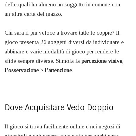
delle quali ha almeno un soggetto in comune con
un’altra carta del mazzo.
Chi sarà il più veloce a trovare tutte le coppie? Il
gioco presenta 26 soggetti diversi da individuare e
abbinare e varie modalità di gioco per rendere le
sfide sempre diverse. Stimola la
percezione
visiva
,
l’osservazione
e
l’attenzione
.
Dove Acquistare Vedo Doppio
Il gioco si trova facilmente online e nei negozi di
giocattoli e può essere acquistato per pochi euro.