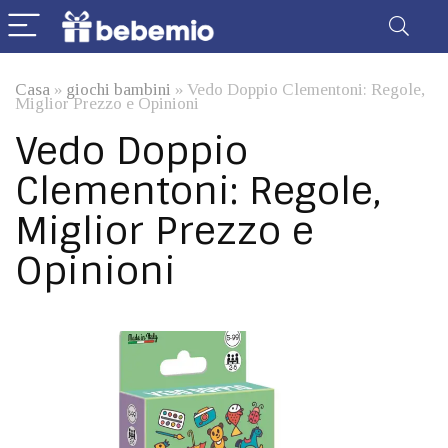
Casa
»
giochi bambini
»
Vedo Doppio Clementoni: Regole,
Miglior Prezzo e Opinioni
Vedo Doppio
Clementoni: Regole,
Miglior Prezzo e
Opinioni