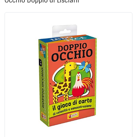
Occhio Doppio di Lisciani