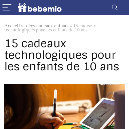
Accueil
»
idées cadeaux enfants
»
15 cadeaux
technologiques pour les enfants de 10 ans
15 cadeaux
technologiques pour
les enfants de 10 ans