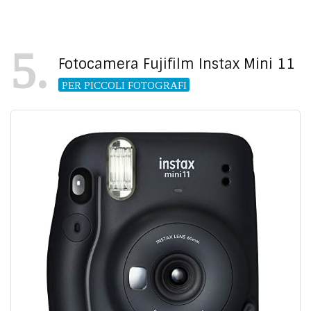
5
Fotocamera Fujifilm Instax Mini 11
PER PICCOLI FOTOGRAFI