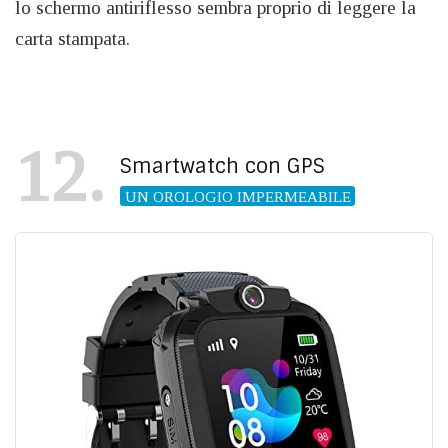
lo schermo antiriflesso sembra proprio di leggere la
carta stampata.
12
Smartwatch con GPS
UN OROLOGIO IMPERMEABILE