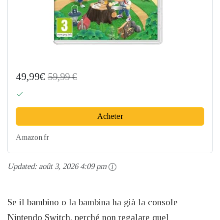
49,99€
59,99 €
Acheter
Amazon.fr
Updated:
août 3, 2026 4:09 pm
Se il bambino o la bambina ha già la console
Nintendo Switch, perché non regalare quel