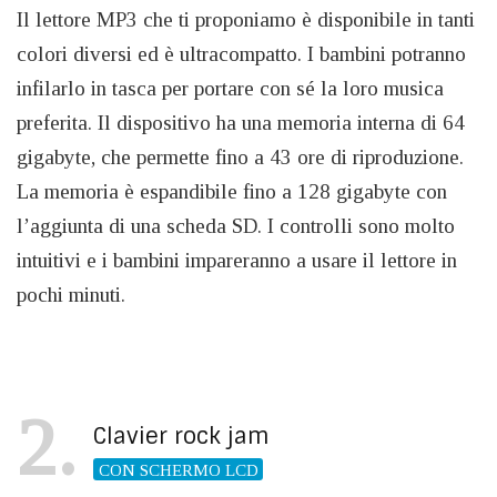
Il lettore MP3 che ti proponiamo è disponibile in tanti
colori diversi ed è ultracompatto. I bambini potranno
infilarlo in tasca per portare con sé la loro musica
preferita. Il dispositivo ha una memoria interna di 64
gigabyte, che permette fino a 43 ore di riproduzione.
La memoria è espandibile fino a 128 gigabyte con
l’aggiunta di una scheda SD. I controlli sono molto
intuitivi e i bambini impareranno a usare il lettore in
pochi minuti.
2
Clavier rock jam
CON SCHERMO LCD