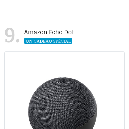
9
Amazon Echo Dot
UN CADEAU SPÉCIAL