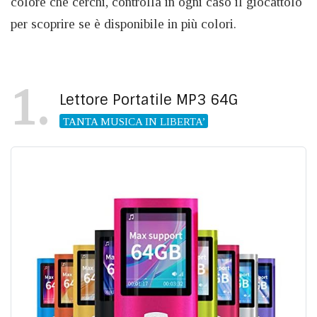
colore che cerchi, controlla in ogni caso il giocattolo
per scoprire se è disponibile in più colori.
1
Lettore Portatile MP3 64G
TANTA MUSICA IN LIBERTA’