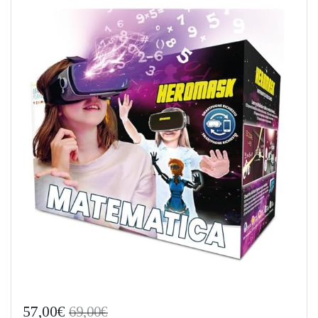
57,00€
69,00€