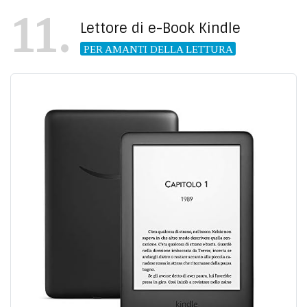
11
Lettore di e-Book Kindle
PER AMANTI DELLA LETTURA