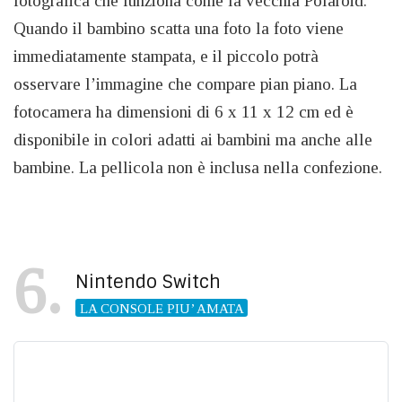
fotografica che funziona come la vecchia Polaroid.
Quando il bambino scatta una foto la foto viene
immediatamente stampata, e il piccolo potrà
osservare l’immagine che compare pian piano. La
fotocamera ha dimensioni di 6 x 11 x 12 cm ed è
disponibile in colori adatti ai bambini ma anche alle
bambine. La pellicola non è inclusa nella confezione.
6
Nintendo Switch
LA CONSOLE PIU’ AMATA