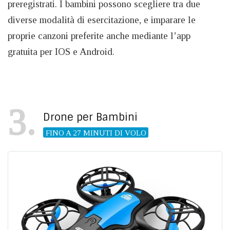
preregistrati. I bambini possono scegliere tra due
diverse modalità di esercitazione, e imparare le
proprie canzoni preferite anche mediante l’app
gratuita per IOS e Android.
3
Drone per Bambini
FINO A 27 MINUTI DI VOLO