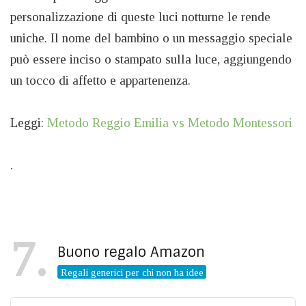
personalizzazione di queste luci notturne le rende
uniche. Il nome del bambino o un messaggio speciale
può essere inciso o stampato sulla luce, aggiungendo
un tocco di affetto e appartenenza.
Leggi:
Metodo Reggio Emilia vs Metodo Montessori
.
7
Buono regalo Amazon
Regali generici per chi non ha idee