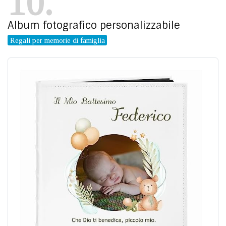
10
Album fotografico personalizzabile
Regali per memorie di famiglia