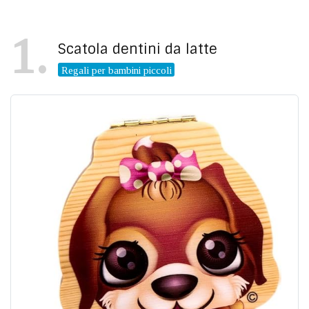
1
Scatola dentini da latte
Regali per bambini piccoli