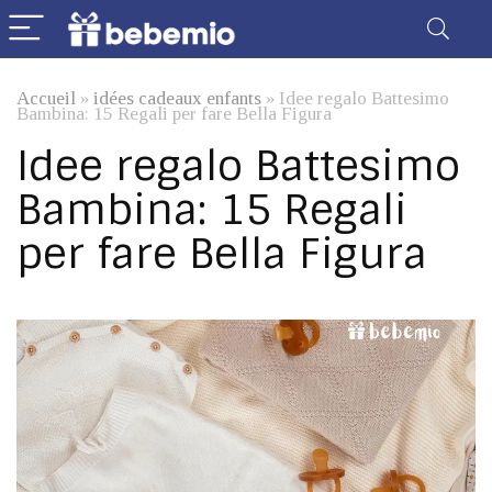
Accueil
»
idées cadeaux enfants
»
Idee regalo Battesimo
Bambina: 15 Regali per fare Bella Figura
Idee regalo Battesimo
Bambina: 15 Regali
per fare Bella Figura