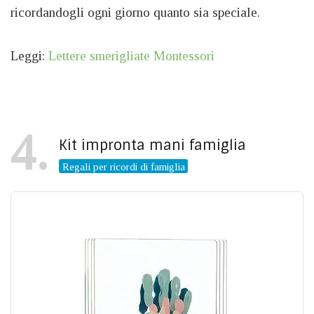
ricordandogli ogni giorno quanto sia speciale.
Leggi:
Lettere smerigliate Montessori
4
Kit impronta mani famiglia
Regali per ricordi di famiglia