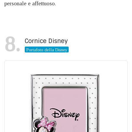
personale e affettuoso.
8
Cornice Disney
Portafoto della Disney