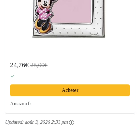
24,76€
28,00€
Acheter
Amazon.fr
Updated:
août 3, 2026 2:33 pm