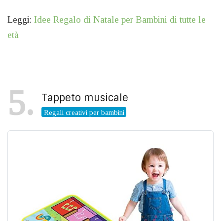
Leggi:
Idee Regalo di Natale per Bambini di tutte le
età
5
Tappeto musicale
Regali creativi per bambini