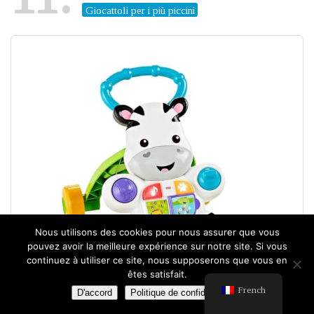
Giocattoli per i più piccini
Nous utilisons des cookies pour nous assurer que vous
pouvez avoir la meilleure expérience sur notre site. Si vous
continuez à utiliser ce site, nous supposerons que vous en
êtes satisfait.
French
D'accord
Politique de confidentialité