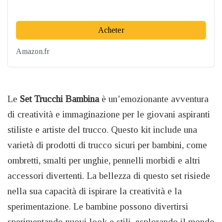
Acheter
Amazon.fr
Le
Set Trucchi Bambina
è un’emozionante avventura
di creatività e immaginazione per le giovani aspiranti
stiliste e artiste del trucco. Questo kit include una
varietà di prodotti di trucco sicuri per bambini, come
ombretti, smalti per unghie, pennelli morbidi e altri
accessori divertenti. La bellezza di questo set risiede
nella sua capacità di ispirare la creatività e la
sperimentazione. Le bambine possono divertirsi
sperimentando nuovi look e stili, esplorando il mondo