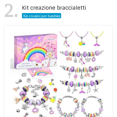
2
Kit creazione braccialetti
Kit creativi per bambini