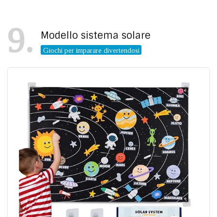
9
Modello sistema solare
Giochi per imparare divertendosi