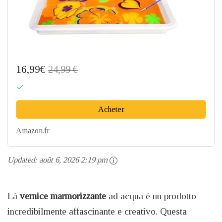
16,99€
24,99 €
Acheter
Amazon.fr
Updated:
août 6, 2026 2:19 pm
Là
vernice marmorizzante
ad acqua è un prodotto
incredibilmente affascinante e creativo. Questa