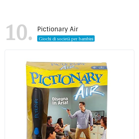
10
Pictionary Air
Giochi di società per bambini