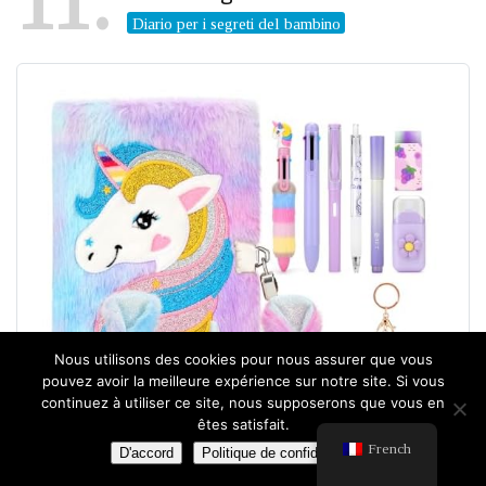
11
Diario per i segreti del bambino
Nous utilisons des cookies pour nous assurer que vous
pouvez avoir la meilleure expérience sur notre site. Si vous
continuez à utiliser ce site, nous supposerons que vous en
êtes satisfait.
French
D'accord
Politique de confidentialité