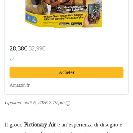
28,38€
32,99€
Acheter
Amazon.fr
Updated:
août 6, 2026 2:19 pm
Il gioco
Pictionary Air
è un’esperienza di disegno e