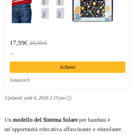
17,99€
20,99 €
Acheter
Amazon.fr
Updated:
août 6, 2026 2:19 pm
Un
modello del Sistema Solare
per bambini è
un’opportunità educativa affascinante e stimolante.