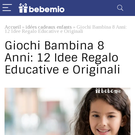
Accueil
»
idées cadeaux enfants
»
Giochi Bambina 8 Anni:
12 Idee Regalo Educative e Originali
Giochi Bambina 8
Anni: 12 Idee Regalo
Educative e Originali