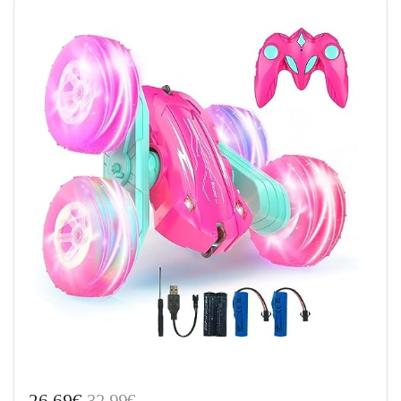
26,69€
32,99€