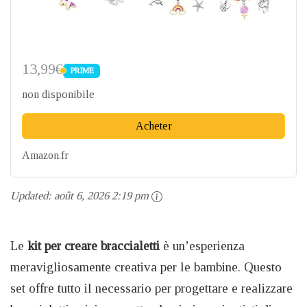
13,99€
PRIME
PRIME
non disponibile
Acheter
Amazon.fr
Updated:
août 6, 2026 2:19 pm
Le
kit per creare braccialetti
è un’esperienza
meravigliosamente creativa per le bambine. Questo
set offre tutto il necessario per progettare e realizzare