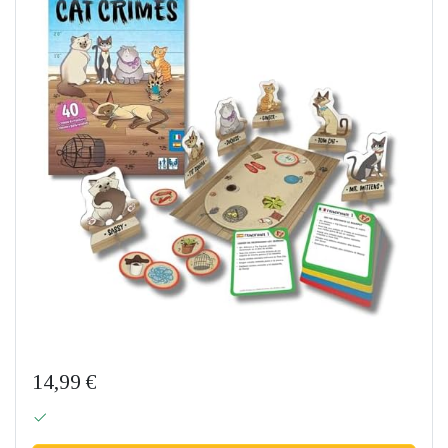
14,99 €