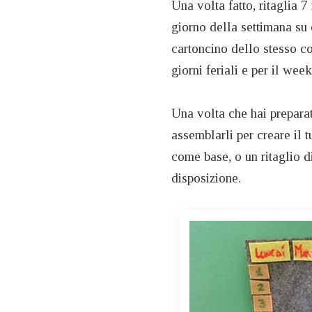
Una volta fatto, ritaglia 7
giorno della settimana su o
cartoncino dello stesso col
giorni feriali e per il wee
Una volta che hai preparato 
assemblarli per creare il 
come base, o un ritaglio d
disposizione.