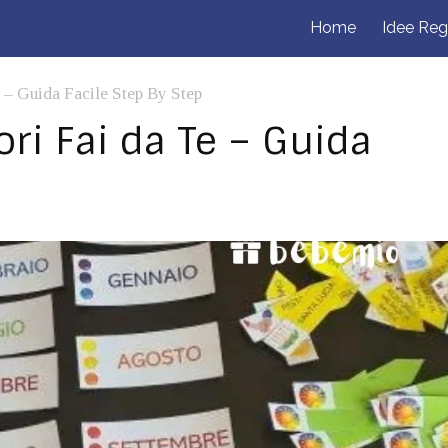
Home
Idee Reg
 – Guida Facile Step By Step
ri Fai da Te – Guida