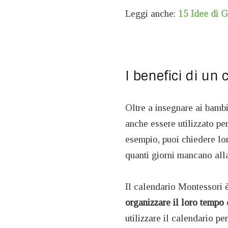
Leggi anche:
15 Idee di G
I benefici di un 
Oltre a insegnare ai bambi
anche essere utilizzato pe
esempio, puoi chiedere lor
quanti giorni mancano alla
Il calendario Montessori 
organizzare il loro tempo
e
utilizzare il calendario per