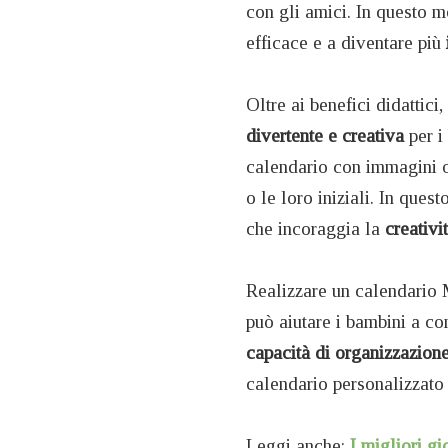
con gli amici. In questo m
efficace e a diventare più
Oltre ai benefici didattic
divertente e creativa
per i
calendario con immagini o 
o le loro iniziali. In ques
che incoraggia la
creativi
Realizzare un calendario M
può aiutare i bambini a c
capacità di organizzazion
calendario personalizzato c
Leggi anche:
I migliori g