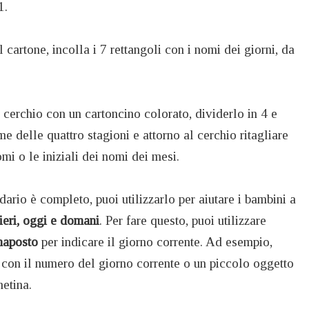
1.
l cartone, incolla i 7 rettangoli con i nomi dei giorni, da
 cerchio con un cartoncino colorato, dividerlo in 4 e
e delle quattro stagioni e attorno al cerchio ritagliare
omi o le iniziali dei nomi dei mesi.
dario è completo, puoi utilizzarlo per aiutare i bambini a
 ieri, oggi e domani
. Per fare questo, puoi utilizzare
naposto
per indicare il giorno corrente. Ad esempio,
a con il numero del giorno corrente o un piccolo oggetto
etina.