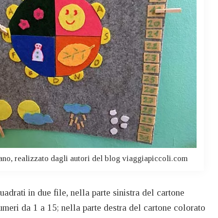
no, realizzato dagli autori del blog viaggiapiccoli.com
uadrati in due file, nella parte sinistra del cartone
numeri da 1 a 15; nella parte destra del cartone colorato