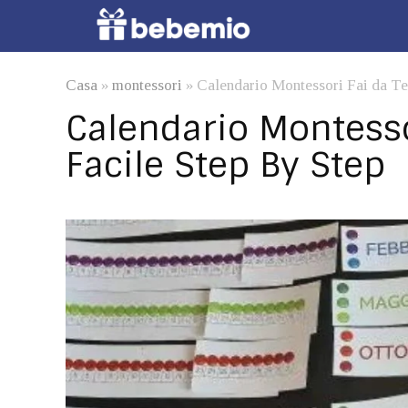
Casa
»
montessori
»
Calendario Montessori Fai da Te
Calendario Montesso
Facile Step By Step