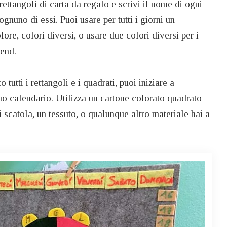
 rettangoli di carta da regalo e scrivi il nome di ogni
gnuno di essi. Puoi usare per tutti i giorni un
ore, colori diversi, o usare due colori diversi per i
kend.
tutti i rettangoli e i quadrati, puoi iniziare a
tuo calendario. Utilizza un cartone colorato quadrato
i scatola, un tessuto, o qualunque altro materiale hai a