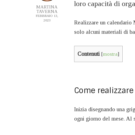
loro capacità di org
MARTINA
TAVERNA
FEBBRAIO 13,
2023
Realizzare un calendario 
solo alcuni materiali di ba
Contenuti
[
mostra
]
Come realizzare 
Inizia disegnando una grig
ogni giorno del mese. Al s