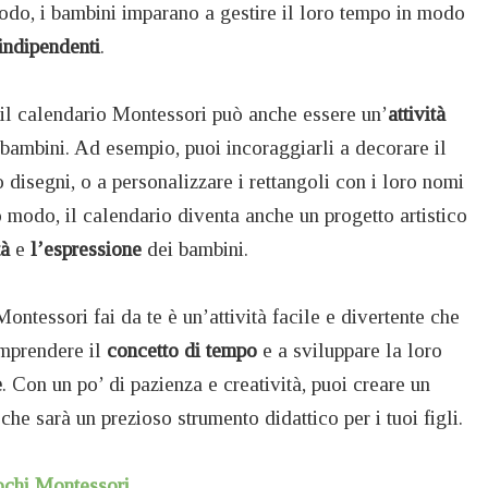
odo, i bambini imparano a gestire il loro tempo in modo
indipendenti
.
i, il calendario Montessori può anche essere un’
attività
 bambini. Ad esempio, puoi incoraggiarli a decorare il
disegni, o a personalizzare i rettangoli con i loro nomi
to modo, il calendario diventa anche un progetto artistico
tà
e
l’espressione
dei bambini.
ontessori fai da te è un’attività facile e divertente che
omprendere il
concetto di tempo
e a sviluppare la loro
e
. Con un po’ di pazienza e creatività, puoi creare un
he sarà un prezioso strumento didattico per i tuoi figli.
iochi Montessori