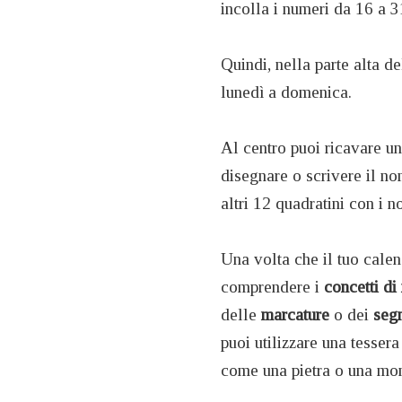
incolla i numeri da 16 a 3
Quindi, nella parte alta de
lunedì a domenica.
Al centro puoi ricavare un
disegnare o scrivere il nom
altri 12 quadratini con i n
Una volta che il tuo calen
comprendere i
concetti di
delle
marcature
o dei
seg
puoi utilizzare una tesser
come una pietra o una mon