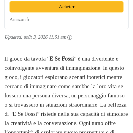
Acheter
Amazon.fr
Updated:
août 3, 2026 11:51 am
Il gioco da tavola “
E Se Fossi
” è una divertente e
coinvolgente avventura di immaginazione. In questo
gioco, i giocatori esplorano scenari ipotetici mentre
cercano di immaginare come sarebbe la loro vita se
fossero una persona diversa, un personaggio famoso
o si trovassero in situazioni straordinarie. La bellezza
di “E Se Fossi” risiede nella sua capacità di stimolare
la creatività e la conversazione. Ogni turno offre
l’opportunità di esplorare nuove prospettive e di