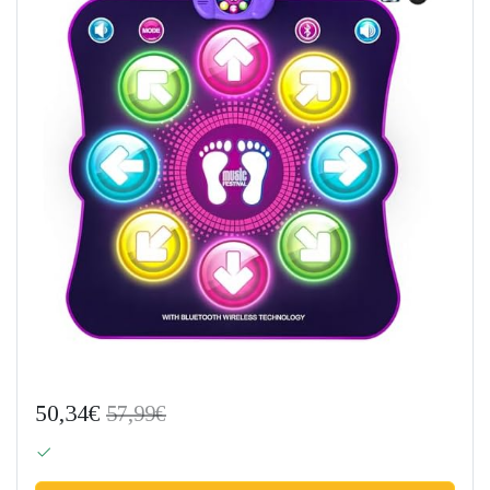
50,34€
57,99€