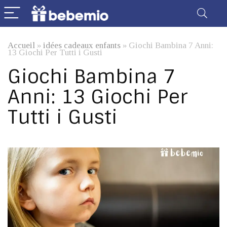
Accueil
»
idées cadeaux enfants
»
Giochi Bambina 7 Anni:
13 Giochi Per Tutti i Gusti
Giochi Bambina 7
Anni: 13 Giochi Per
Tutti i Gusti