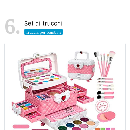
6
Set di trucchi
Trucchi per bambine