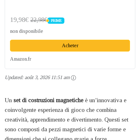
19,98€
22,98€
PRIME
PRIME
non disponibile
Acheter
Amazon.fr
Updated:
août 3, 2026 11:51 am
Un
set di costruzioni magnetiche
è un’innovativa e
coinvolgente esperienza di gioco che combina
creatività, apprendimento e divertimento. Questi set
sono composti da pezzi magnetici di varie forme e
dimensioni che si collegano grazie a forze