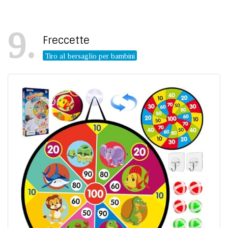
9
Freccette
Tiro al bersaglio per bambini