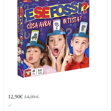
12,90€
14,99 €