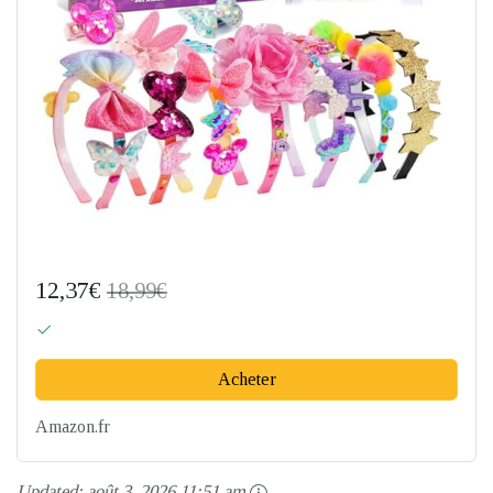
12,37€
18,99€
Acheter
Amazon.fr
Updated:
août 3, 2026 11:51 am