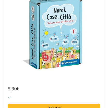
5,90€