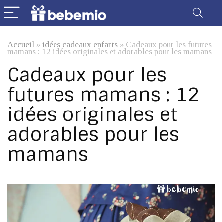
Accueil
»
idées cadeaux enfants
»
Cadeaux pour les futures
mamans : 12 idées originales et adorables pour les mamans
Cadeaux pour les
futures mamans : 12
idées originales et
adorables pour les
mamans