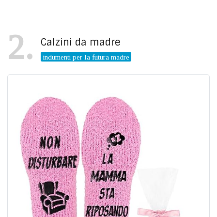
2
Calzini da madre
indumenti per la futura madre