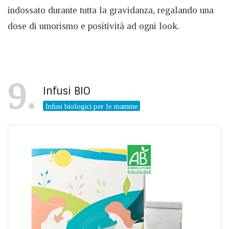
indossato durante tutta la gravidanza, regalando una
dose di umorismo e positività ad ogni look.
9
Infusi BIO
Infusi biologici per le mamme