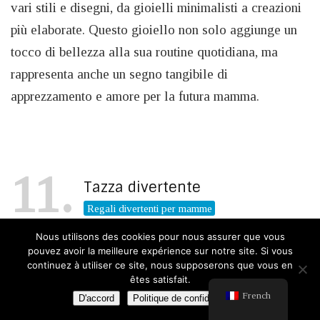
vari stili e disegni, da gioielli minimalisti a creazioni
più elaborate. Questo gioiello non solo aggiunge un
tocco di bellezza alla sua routine quotidiana, ma
rappresenta anche un segno tangibile di
apprezzamento e amore per la futura mamma.
11
Tazza divertente
Regali divertenti per mamme
Nous utilisons des cookies pour nous assurer que vous
pouvez avoir la meilleure expérience sur notre site. Si vous
continuez à utiliser ce site, nous supposerons que vous en
êtes satisfait.
French
D'accord
Politique de confidentialité