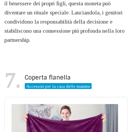
il benessere dei propri figli, questa moneta può
diventare un rituale speciale. Lanciandola, i genitori
condividono la responsabilità della decisione e
stabiliscono una connessione più profonda nella loro
partnership.
7
Coperta flanella
Accessori per la casa delle mamme