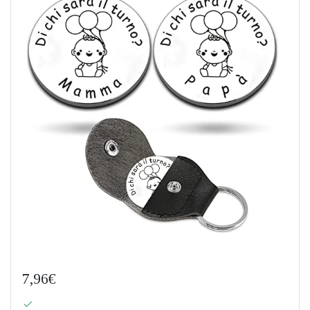
7,96€