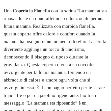
Una
Coperta in Flanella
con la scritta “La mamma sta
riposando” è un dono affettuoso e funzionale per una
futura mamma. Realizzata con morbida flanella,
questa coperta offre calore e comfort quando la
mamma ha bisogno di un momento di relax. La scritta
divertente aggiunge un tocco di umorismo,
riconoscendo il bisogno di riposo durante la
gravidanza. Questa coperta diventa un coccolo
avvolgente per la futura mamma, fornendo un
abbraccio di calore e amore ogni volta che si
avvolge in essa. È il compagno perfetto per le serate
tranquille o per un pisolino rigenerante. Inoltre, il
messaggio “La mamma sta riposando” è un
promemoria gentile per coloro che la circondano di