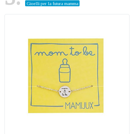
Gioelli per la futura mamma