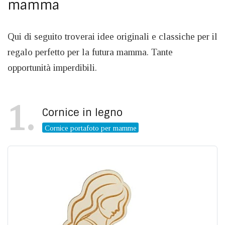
mamma
Qui di seguito troverai idee originali e classiche per il
regalo perfetto per la futura mamma. Tante
opportunità imperdibili.
1
Cornice in legno
Cornice portafoto per mamme