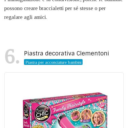
possono creare braccialetti per sé stesse o per
regalare agli amici.
6
Piastra decorativa Clementoni
Piastra per acconciature bambini