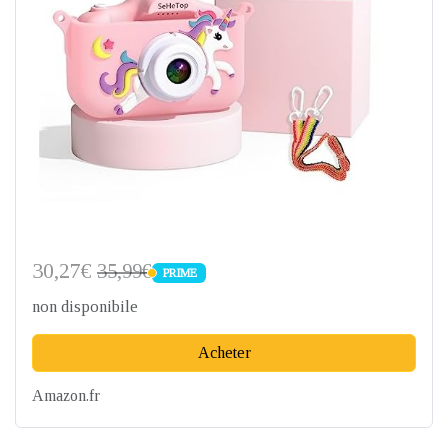
30,27€
35,99€
PRIME
PRIME
non disponibile
Acheter
Amazon.fr