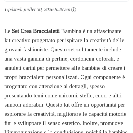
Updated:
juillet 30, 2026 8:28 am
Le
Set Crea Braccialetti
Bambina è un affascinante
kit creativo progettato per ispirare la creatività delle
giovani fashioniste. Questo set solitamente include
una vasta gamma di perline, cordoncini colorati, e
amuleti carini per permettere alle bambine di creare i
propri braccialetti personalizzati. Ogni componente è
progettato con attenzione ai dettagli, spesso
presentando temi come unicorni, stelle, cuori e altri
simboli adorabili. Questo kit offre un’opportunità per
esplorare la creatività, migliorare le capacità motorie
fini e sviluppare il senso estetico. Inoltre, promuove
l’immaginazione e la condivisione, poiché le bambine