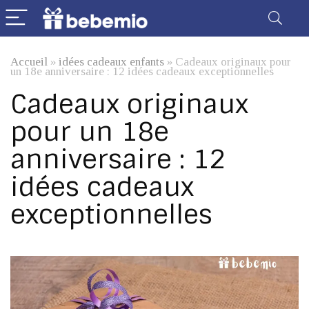
Accueil
»
idées cadeaux enfants
»
Cadeaux originaux pour
un 18e anniversaire : 12 idées cadeaux exceptionnelles
Cadeaux originaux
pour un 18e
anniversaire : 12
idées cadeaux
exceptionnelles