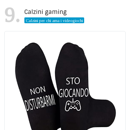
9
Calzini gaming
Calzini per chi ama i videogiochi