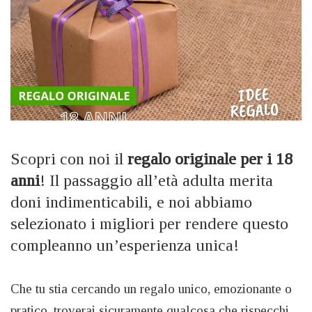
Scopri con noi il
regalo originale per i 18
anni
! Il passaggio all’età adulta merita
doni indimenticabili, e noi abbiamo
selezionato i migliori per rendere questo
compleanno un’esperienza unica!
Che tu stia cercando un regalo unico, emozionante o
pratico, troverai sicuramente qualcosa che rispecchi