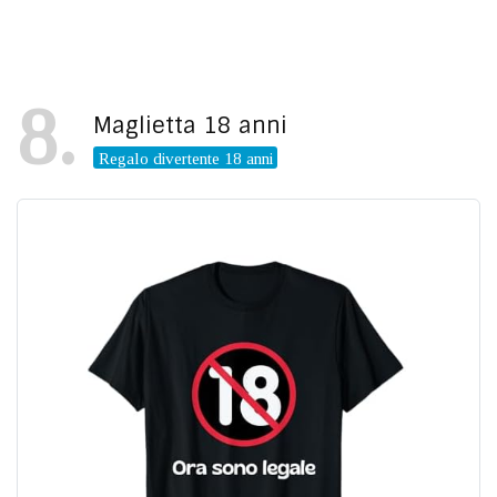
8
Maglietta 18 anni
Regalo divertente 18 anni