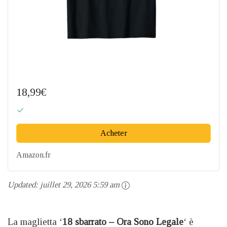
18,99€
Acheter
Amazon.fr
Updated:
juillet 29, 2026 5:59 am
La maglietta ‘
18 sbarrato – Ora Sono Legale
‘ è