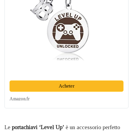
Acheter
Amazon.fr
Le
portachiavi ‘Level Up’
è un accessorio perfetto