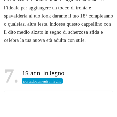
l’ideale per aggiungere un tocco di ironia e
spavalderia al tuo look durante il tuo 18º compleanno
o qualsiasi altra festa. Indossa questo cappellino con
il dito medio alzato in segno di scherzosa sfida e
celebra la tua nuova età adulta con stile.
7
18 anni in legno
portadocumenti in legno