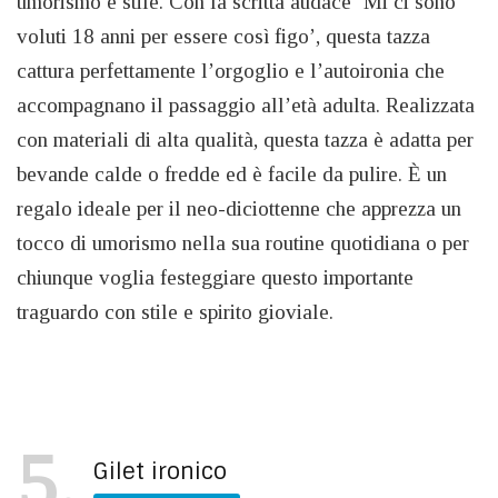
umorismo e stile. Con la scritta audace ‘Mi ci sono
voluti 18 anni per essere così figo’, questa tazza
cattura perfettamente l’orgoglio e l’autoironia che
accompagnano il passaggio all’età adulta. Realizzata
con materiali di alta qualità, questa tazza è adatta per
bevande calde o fredde ed è facile da pulire. È un
regalo ideale per il neo-diciottenne che apprezza un
tocco di umorismo nella sua routine quotidiana o per
chiunque voglia festeggiare questo importante
traguardo con stile e spirito gioviale.
5
Gilet ironico