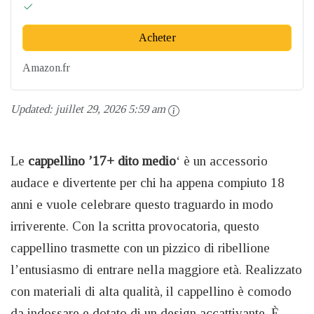
Acheter
Amazon.fr
Updated:
juillet 29, 2026 5:59 am
Le
cappellino ’17+
dito medio
‘ è un accessorio
audace e divertente per chi ha appena compiuto 18
anni e vuole celebrare questo traguardo in modo
irriverente. Con la scritta provocatoria, questo
cappellino trasmette con un pizzico di ribellione
l’entusiasmo di entrare nella maggiore età. Realizzato
con materiali di alta qualità, il cappellino è comodo
da indossare e dotato di un design accattivante. È