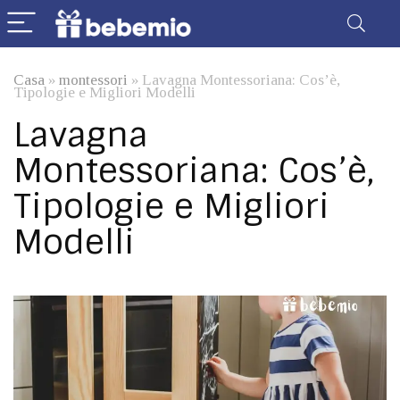
Casa
»
montessori
»
Lavagna Montessoriana: Cos’è,
Tipologie e Migliori Modelli
Lavagna
Montessoriana: Cos’è,
Tipologie e Migliori
Modelli