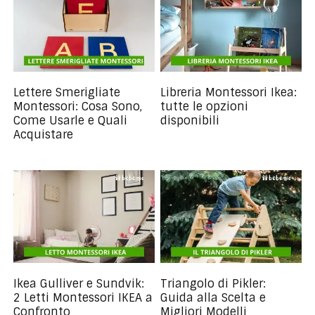
Lettere Smerigliate
Libreria Montessori Ikea:
Montessori: Cosa Sono,
tutte le opzioni
Come Usarle e Quali
disponibili
Acquistare
Ikea Gulliver e Sundvik:
Triangolo di Pikler:
2 Letti Montessori IKEA a
Guida alla Scelta e
Confronto
Migliori Modelli