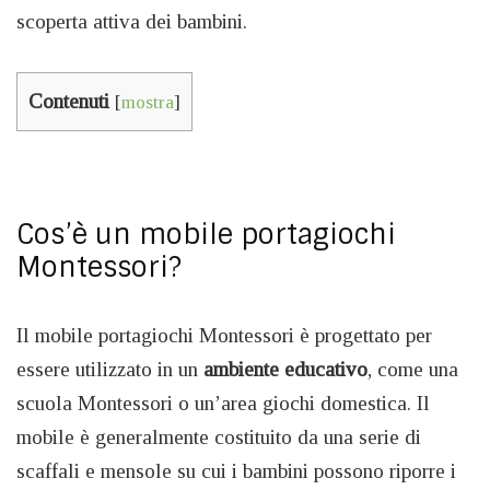
scoperta attiva dei bambini.
Contenuti
[
mostra
]
Cos’è un mobile portagiochi
Montessori?
Il mobile portagiochi Montessori è progettato per
essere utilizzato in un
ambiente
educativo
, come una
scuola Montessori o un’area giochi domestica. Il
mobile è generalmente costituito da una serie di
scaffali e mensole su cui i bambini possono riporre i