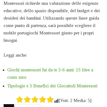
Montessori richiede una valutazione delle esigenze
educative, dello spazio disponibile, del budget e dei
desideri dei bambini. Utilizzando queste linee guida
come punto di partenza, sarà possibile scegliere il
mobile portagiochi Montessori giusto per i propri
bisogni.
Leggi anche:
Giochi montessori fai da te 3-6 anni: 15 Idee a
costo zero
Tipologie e 5 Benefici dei Giocattoli Montessori
[Voti:
2
Media:
5
]