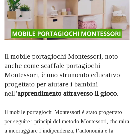
Il mobile portagiochi Montessori, noto
anche come scaffale portagiochi
Montessori, è uno strumento educativo
progettato per aiutare i bambini
nell’
apprendimento attraverso il gioco
.
Il mobile portagiochi Montessori è stato progettato
per seguire i principi del metodo Montessori, che mira
a incoraggiare l’indipendenza, l’autonomia e la