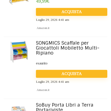
49,99
€
ACQUISTA
Luglio 29, 2026 4:41 am
Amazon.it
SONGMICS Scaffale per
Giocattoli Mobiletto Multi-
Ripiano
esaurito
ACQUISTA
Luglio 29, 2026 4:41 am
Amazon.it
SoBuy Porta Libri a Terra
Portariviste