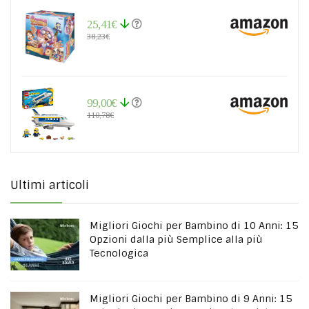
25,41€
38,23€
99,00€
110,78€
Ultimi articoli
Migliori Giochi per Bambino di 10 Anni: 15
Opzioni dalla più Semplice alla più
Tecnologica
Migliori Giochi per Bambino di 9 Anni: 15