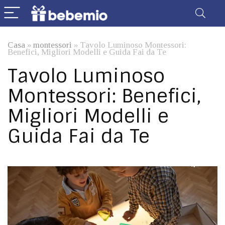
Casa
»
montessori
»
Tavolo Luminoso Montessori:
Benefici, Migliori Modelli e Guida Fai da Te
Tavolo Luminoso
Montessori: Benefici,
Migliori Modelli e
Guida Fai da Te