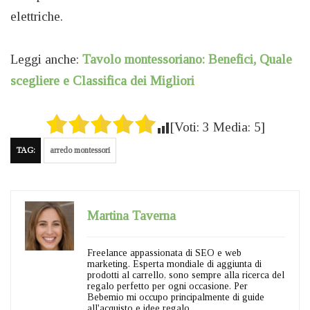
elettriche.
Leggi anche:
Tavolo montessoriano: Benefici, Quale
scegliere e Classifica dei Migliori
[Voti:
3
Media:
5
]
TAG:
arredo montessori
Martina Taverna
Freelance appassionata di SEO e web
marketing. Esperta mondiale di aggiunta di
prodotti al carrello, sono sempre alla ricerca del
regalo perfetto per ogni occasione. Per
Bebemio mi occupo principalmente di guide
all'acquisto e idee regalo.