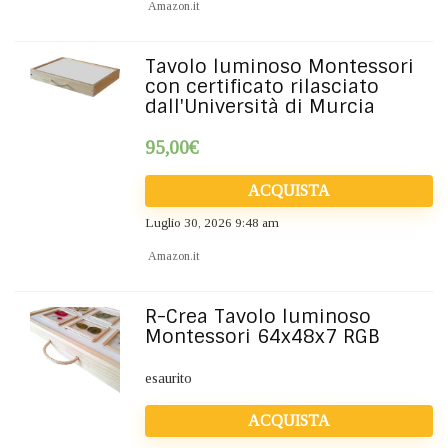
Amazon.it
Tavolo luminoso Montessori
con certificato rilasciato
dall'Università di Murcia
95,00
€
ACQUISTA
Luglio 30, 2026 9:48 am
Amazon.it
R-Crea Tavolo luminoso
Montessori 64x48x7 RGB
esaurito
ACQUISTA