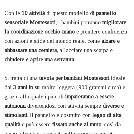
Con le
10 attività
di questo modello di
pannello
sensoriale Montessori
, i bambini potranno
migliorare
la coordinazione occhio-mano
e prendere confidenza
con azioni e sfide del mondo reale, come
alzare e
abbassare una cerniera
, allacciare una scarpa e
chiudere e aprire una serratura
.
Si tratta di una
tavola per bambini Montessori
ideale
dai
3 anni in su
, molto leggera (900 grammi circa) e
grazie alla quale i piccoli
impareranno a essere
autonomi
divertendosi con attività sempre
diverse e
stimolanti
. Il pannello è costruito con
legno di alta
qualità
e può essere
fissato anche al muro
, così da
tenere i bambini occupati nella propria cameretta.