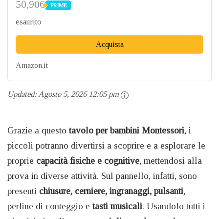
50,90€
PRIME
PRIME
esaurito
Acquista
Amazon.it
Updated:
Agosto 5, 2026 12:05 pm
Grazie a questo
tavolo per bambini Montessori
, i
piccoli potranno divertirsi a scoprire e a esplorare le
proprie
capacità fisiche e cognitive
, mettendosi alla
prova in diverse attività. Sul pannello, infatti, sono
presenti
chiusure, cerniere, ingranaggi, pulsanti
,
perline di conteggio e
tasti musicali
. Usandolo tutti i