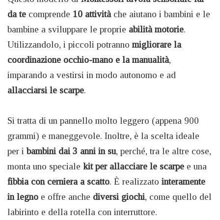
da te
comprende
10 attività
che aiutano i bambini e le
bambine a sviluppare le proprie
abilità motorie
.
Utilizzandolo, i piccoli potranno
migliorare la
coordinazione occhio-mano e la manualità
,
imparando a vestirsi in modo autonomo e ad
allacciarsi le scarpe
.
Si tratta di un pannello molto leggero (appena 900
grammi) e maneggevole. Inoltre, è la scelta ideale
per i
bambini dai 3 anni in su
, perché, tra le altre cose,
monta uno speciale
kit per allacciare le scarpe
e una
fibbia con cerniera a scatto
. È realizzato
interamente
in legno
e offre anche
diversi giochi
, come quello del
labirinto e della rotella con interruttore.