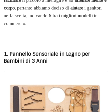
facilitare
il piccolo a interagire e ad
allenare mente e
corpo
, pertanto abbiamo deciso di
aiutare
i genitori
nella scelta, indicando
5 tra i migliori modelli
in
commercio.
1. Pannello Sensoriale in Legno per
Bambini di 3 Anni