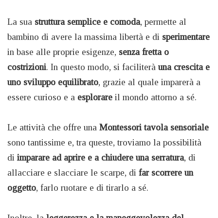
La sua
struttura semplice e comoda
, permette al
bambino di avere la massima libertà e di
sperimentare
in base alle proprie esigenze,
senza fretta o
costrizioni
. In questo modo, si faciliterà
una crescita e
uno sviluppo equilibrato
, grazie al quale imparerà a
essere curioso e a
esplorare
il mondo attorno a sé.
Le attività che offre una
Montessori tavola sensoriale
sono tantissime e, tra queste, troviamo la possibilità
di
imparare ad aprire e a chiudere una serratura
, di
allacciare e slacciare le scarpe, di
far scorrere un
oggetto
, farlo ruotare e di tirarlo a sé.
Inoltre, la
leggerezza e la maneggevolezza del