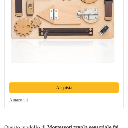
Acquista
Amazon.it
Questo modello di
Montessori
tavola sensoriale fai