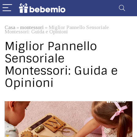
Casa
»
montessori
»
Miglior Pannello Sensoriale
Montessori: Guida e Opinioni
Miglior Pannello
Sensoriale
Montessori: Guida e
Opinioni