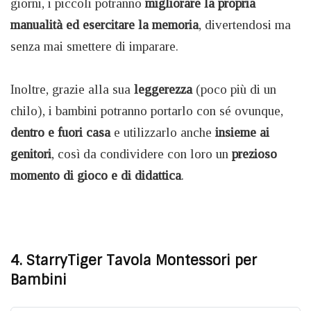
giorni, i piccoli potranno
migliorare la propria
manualità ed esercitare la memoria
, divertendosi ma
senza mai smettere di imparare.
Inoltre, grazie alla sua
leggerezza
(poco più di un
chilo), i bambini potranno portarlo con sé ovunque,
dentro e fuori casa
e utilizzarlo anche
insieme ai
genitori
, così da condividere con loro un
prezioso
momento di gioco e di didattica
.
4. StarryTiger Tavola Montessori per
Bambini