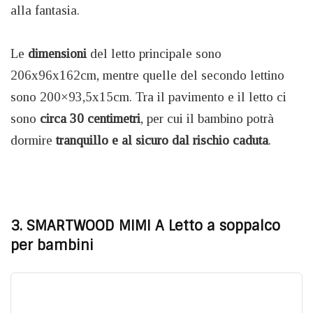
alla fantasia.
Le
dimensioni
del letto principale sono
206x96x162cm, mentre quelle del secondo lettino
sono 200×93,5x15cm. Tra il pavimento e il letto ci
sono
circa 30 centimetri
, per cui il bambino potrà
dormire
tranquillo e al sicuro dal rischio caduta
.
3. SMARTWOOD MIMI A Letto a soppalco
per bambini