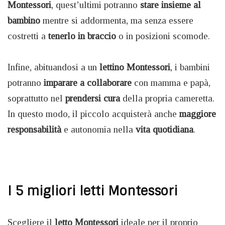
Montessori
, quest’ultimi potranno
stare insieme al
bambino
mentre si addormenta, ma senza essere
costretti a
tenerlo in braccio
o in posizioni scomode.
Infine, abituandosi a un
lettino Montessori
, i bambini
potranno
imparare a collaborare
con mamma e papà,
soprattutto nel
prendersi cura
della propria cameretta.
In questo modo, il piccolo acquisterà anche
maggiore
responsabilità
e autonomia nella
vita quotidiana
.
I 5 migliori letti Montessori
Scegliere il
letto Montessori
ideale per il proprio