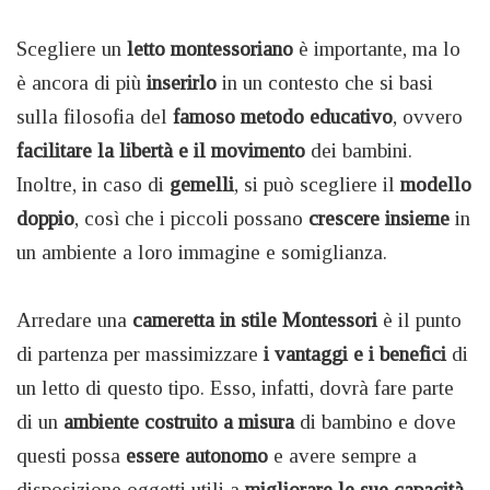
Scegliere un
letto montessoriano
è importante, ma lo
è ancora di più
inserirlo
in un contesto che si basi
sulla filosofia del
famoso metodo educativo
, ovvero
facilitare la libertà e il movimento
dei bambini.
Inoltre, in caso di
gemelli
, si può scegliere il
modello
doppio
, così che i piccoli possano
crescere insieme
in
un ambiente a loro immagine e somiglianza.
Arredare una
cameretta in stile Montessori
è il punto
di partenza per massimizzare
i vantaggi e i benefici
di
un letto di questo tipo. Esso, infatti, dovrà fare parte
di un
ambiente costruito a misura
di bambino e dove
questi possa
essere autonomo
e avere sempre a
disposizione oggetti utili a
migliorare le sue capacità