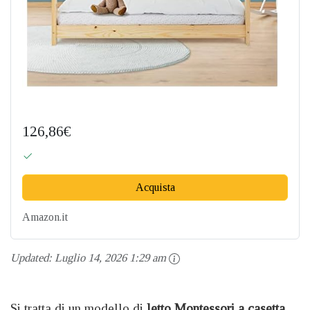
126,86€
Acquista
Amazon.it
Updated:
Luglio 14, 2026 1:29 am
Si tratta di un modello di
letto Montessori
a casetta,