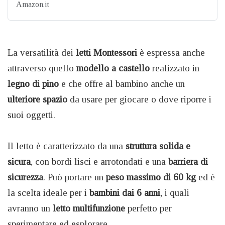
Amazon.it
La versatilità dei
letti Montessori
è espressa anche
attraverso quello
modello a castello
realizzato in
legno di pino
e che offre al bambino anche un
ulteriore spazio
da usare per giocare o dove riporre i
suoi oggetti.
Il letto è caratterizzato da una
struttura solida e
sicura
, con bordi lisci e arrotondati e una
barriera di
sicurezza
. Può portare un
peso massimo di 60 kg
ed è
la scelta ideale per i
bambini dai 6 anni
, i quali
avranno un
letto multifunzione
perfetto per
sperimentare ed esplorare.