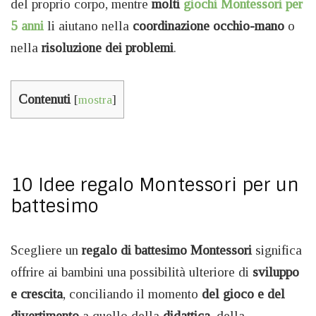
del proprio corpo, mentre
molti
giochi Montessori per
5 anni
li aiutano nella
coordinazione occhio-mano
o
nella
risoluzione dei problemi
.
Contenuti
[
mostra
]
10 Idee regalo Montessori per un
battesimo
Scegliere un
regalo di battesimo Montessori
significa
offrire ai bambini una possibilità ulteriore di
sviluppo
e crescita
, conciliando il momento
del gioco e del
divertimento
a quello della
didattica
, della