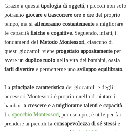
Grazie a questa
tipologia di oggetti
, i piccoli non solo
potranno
giocare e trascorrere ore e ore
del proprio
tempo, ma si
alleneranno costantemente
a migliorare
le capacità
fisiche e cognitive
. Seguendo, infatti, i
fondamenti del
Metodo Montessori
, ciascuno di
questi giocattoli viene
progettato appositamente
per
avere un
duplice ruolo
nella vita dei bambini, ossia
farli divertire
e permetterne uno
sviluppo equilibrato
.
La
principale caratteristica
dei giocattoli e degli
accessori Montessori è proprio quella di aiutare i
bambini
a crescere e a migliorarne talenti e capacità
.
Lo
specchio Montessori
, per esempio, è utile per far
prendere ai piccoli la
consapevolezza di sé stessi
e