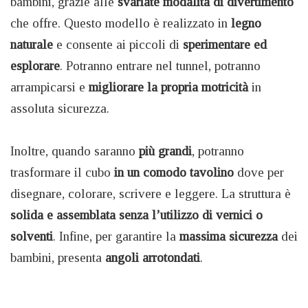
bambini, grazie alle
svariate modalità di divertimento
che offre. Questo modello è realizzato in
legno
naturale
e consente ai piccoli di
sperimentare ed
esplorare
. Potranno entrare nel tunnel, potranno
arrampicarsi e
migliorare la propria motricità
in
assoluta sicurezza.
Inoltre, quando saranno
più grandi
, potranno
trasformare il cubo
in un comodo tavolino
dove per
disegnare, colorare, scrivere e leggere. La struttura è
solida e assemblata senza l’utilizzo di vernici o
solventi
. Infine, per garantire la
massima sicurezza
dei
bambini, presenta
angoli arrotondati
.