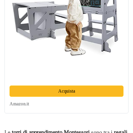
Acquista
Amazon.it
Le
torri di apprendimento Montessori
sono tra i
regali