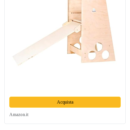
Acquista
Amazon.it