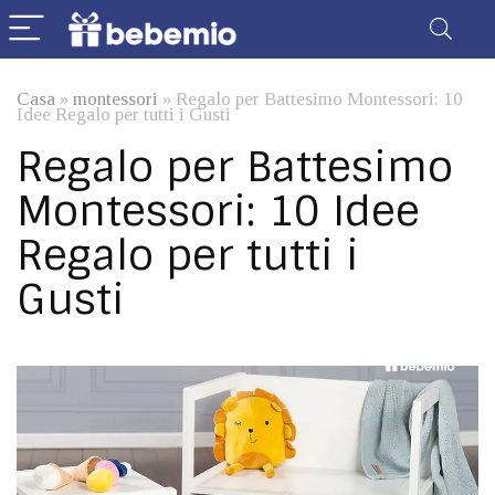
Casa
»
montessori
»
Regalo per Battesimo Montessori: 10
Idee Regalo per tutti i Gusti
Regalo per Battesimo
Montessori: 10 Idee
Regalo per tutti i
Gusti