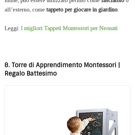
Infine, può essere utilizzato perfino come
fasciatoio
o
all’esterno, come
tappeto per giocare in giardino
.
Leggi:
I migliori Tappeti Montessori per Neonati
8. Torre di Apprendimento Montessori
|
Regalo Battesimo