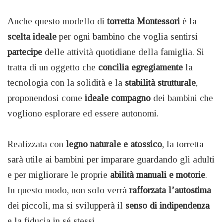
Anche questo modello di
torretta Montessori
è la
scelta ideale
per ogni bambino che voglia sentirsi
partecipe
delle attività quotidiane della famiglia. Si
tratta di un oggetto che
concilia egregiamente
la
tecnologia con la solidità e la
stabilità strutturale
,
proponendosi come
ideale compagno
dei bambini che
vogliono esplorare ed essere autonomi.
Realizzata con
legno naturale e atossico
, la torretta
sarà utile ai bambini per imparare guardando gli adulti
e per migliorare le proprie
abilità manuali e motorie
.
In questo modo, non solo verrà
rafforzata l’autostima
dei piccoli, ma si svilupperà il
senso di indipendenza
e la fiducia in sé stessi.