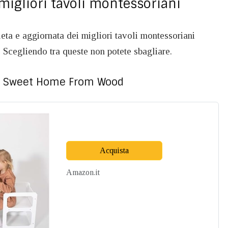
 migliori tavoli montessoriani
eta e aggiornata dei migliori tavoli montessoriani
 Scegliendo tra queste non potete sbagliare.
ri Sweet Home From Wood
Acquista
Amazon.it