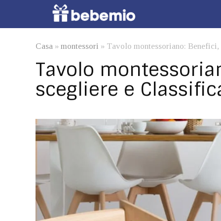
Casa
»
montessori
»
Tavolo montessoriano: Benefici, 
Tavolo montessorian
scegliere e Classific