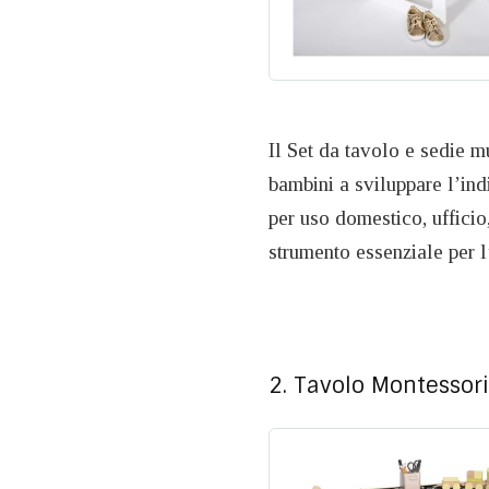
Il Set da tavolo e sedie m
bambini a sviluppare l’ind
per uso domestico, ufficio
strumento essenziale per 
2. Tavolo Montessori