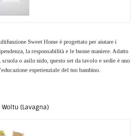
ultifunzione Sweet Home è progettato per aiutare i
ipendenza, la responsabilità e le buone maniere. Adatto
, scuola o asilo nido, questo set da tavolo e sedie è uno
l’educazione esperienziale del tuo bambino.
 Woltu (Lavagna)