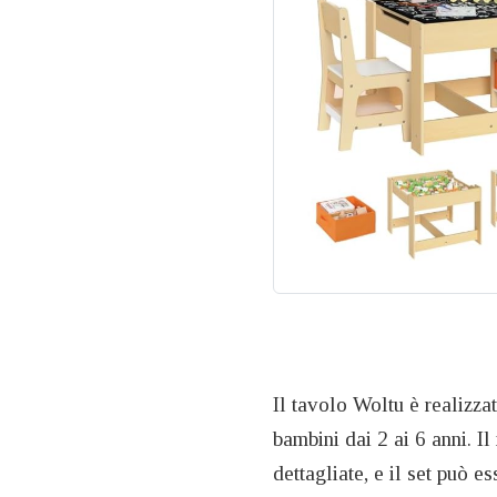
Il tavolo Woltu è realizza
bambini dai 2 ai 6 anni. I
dettagliate, e il set può e