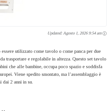
Updated:
Agosto 1, 2026 9:54 am
 essere utilizzato come tavolo o come panca per due
 da trasportare e regolabile in altezza. Questo set tavolo
mbini che alle bambine, occupa poco spazio e soddisfa
 europei. Viene spedito smontato, ma l’assemblaggio è
 dai 2 anni in su.