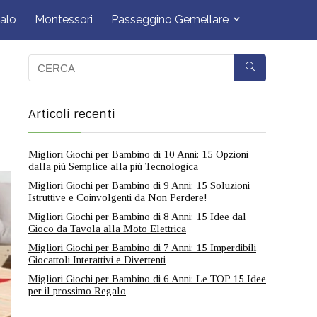
alo
Montessori
Passeggino Gemellare
Articoli recenti
Migliori Giochi per Bambino di 10 Anni: 15 Opzioni
dalla più Semplice alla più Tecnologica
Migliori Giochi per Bambino di 9 Anni: 15 Soluzioni
Istruttive e Coinvolgenti da Non Perdere!
Migliori Giochi per Bambino di 8 Anni: 15 Idee dal
Gioco da Tavola alla Moto Elettrica
Migliori Giochi per Bambino di 7 Anni: 15 Imperdibili
Giocattoli Interattivi e Divertenti
Migliori Giochi per Bambino di 6 Anni: Le TOP 15 Idee
per il prossimo Regalo