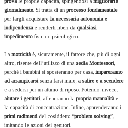
prova
le proprie capacità, spingendosi a
migliorarle
giornalmente
. Si tratta di un
processo fondamentale
per fargli acquistare
la necessaria autonomia e
indipendenza
e renderli liberi da
qualsiasi
impedimento
fisico o psicologico.
La
motricità
è, sicuramente, il fattore che, più di ogni
altro, risente dell’utilizzo di una
sedia Montessori
,
perché i bambini si sposteranno per casa,
impareranno
ad arrampicarsi
senza farsi male,
a salire e a scendere
e a sedersi per un attimo di riposo. Potendo, invece,
aiutare i genitori
, alleneranno la
propria manualità
e
la capacità di concentrazione. Infine, apprenderanno i
primi rudimenti
del cosiddetto
“problem solving”
,
imitando le azioni dei genitori.