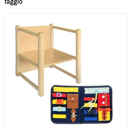
faggio