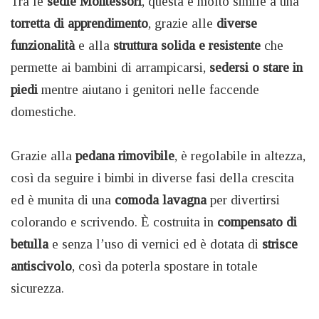
Tra le
sedie Montessori
, questa è molto simile a una
torretta di apprendimento
, grazie alle
diverse
funzionalità
e alla
struttura solida e resistente
che
permette ai bambini di arrampicarsi,
sedersi o stare in
piedi
mentre aiutano i genitori nelle faccende
domestiche.
Grazie alla
pedana rimovibile
, è regolabile in altezza,
così da seguire i bimbi in diverse fasi della crescita
ed è munita di una
comoda lavagna
per divertirsi
colorando e scrivendo. È costruita in
compensato di
betulla
e senza l’uso di vernici ed è dotata di
strisce
antiscivolo
, così da poterla spostare in totale
sicurezza.