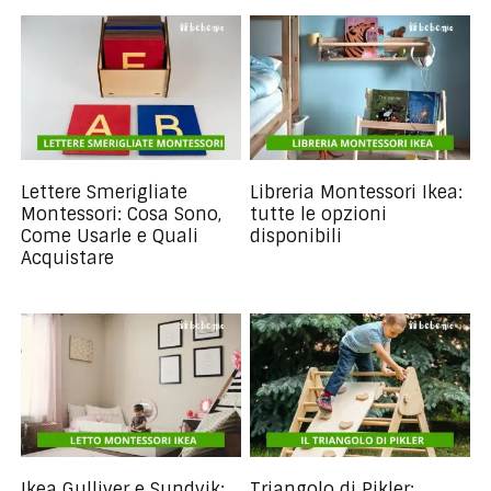
Lettere Smerigliate
Libreria Montessori Ikea:
Montessori: Cosa Sono,
tutte le opzioni
Come Usarle e Quali
disponibili
Acquistare
Ikea Gulliver e Sundvik:
Triangolo di Pikler: