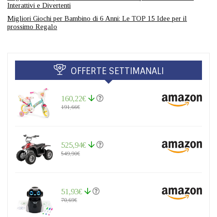
Interattivi e Divertenti
Migliori Giochi per Bambino di 6 Anni: Le TOP 15 Idee per il
prossimo Regalo
OFFERTE SETTIMANALI
160,22€
191,66€
525,94€
549,90€
51,93€
70,69€