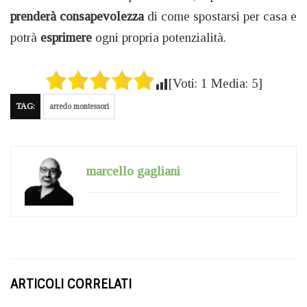
prenderà
consapevolezza
di come spostarsi per casa e
potrà
esprimere
ogni propria potenzialità.
[Voti:
1
Media:
5
]
TAG:
arredo montessori
marcello gagliani
ARTICOLI CORRELATI