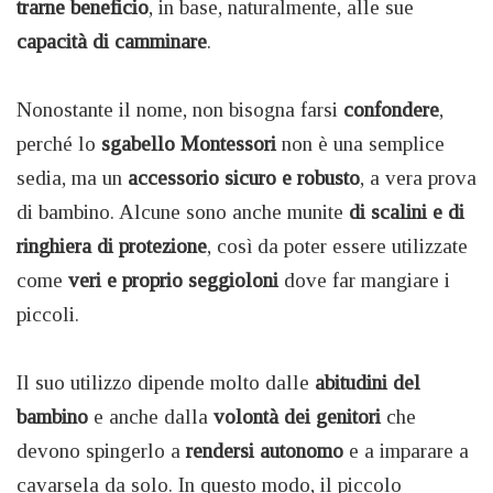
trarne beneficio
, in base, naturalmente, alle sue
capacità di camminare
.
Nonostante il nome, non bisogna farsi
confondere
,
perché lo
sgabello Montessori
non è una semplice
sedia, ma un
accessorio sicuro e robusto
, a vera prova
di bambino. Alcune sono anche munite
di scalini e di
ringhiera di protezione
, così da poter essere utilizzate
come
veri e proprio seggioloni
dove far mangiare i
piccoli.
Il suo utilizzo dipende molto dalle
abitudini del
bambino
e anche dalla
volontà dei genitori
che
devono spingerlo a
rendersi autonomo
e a imparare a
cavarsela da solo. In questo modo, il piccolo