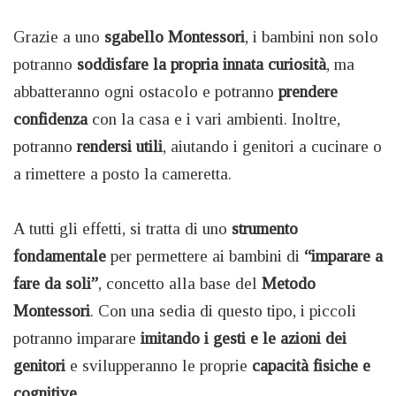
Grazie a uno
sgabello Montessori
, i bambini non solo
potranno
soddisfare la propria innata curiosità
, ma
abbatteranno ogni ostacolo e potranno
prendere
confidenza
con la casa e i vari ambienti. Inoltre,
potranno
rendersi utili
, aiutando i genitori a cucinare o
a rimettere a posto la cameretta.
A tutti gli effetti, si tratta di uno
strumento
fondamentale
per permettere ai bambini di
“imparare a
fare da soli”
, concetto alla base del
Metodo
Montessori
. Con una sedia di questo tipo, i piccoli
potranno imparare
imitando i gesti e le azioni dei
genitori
e svilupperanno le proprie
capacità fisiche e
cognitive
.