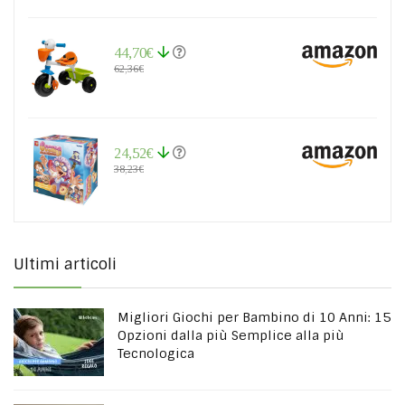
44,70€
62,36€
24,52€
38,23€
Ultimi articoli
Migliori Giochi per Bambino di 10 Anni: 15
Opzioni dalla più Semplice alla più
Tecnologica