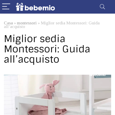
Casa
»
montessori
»
Miglior sedia Montessori: Guida
all’acquisto
Miglior sedia
Montessori: Guida
all’acquisto