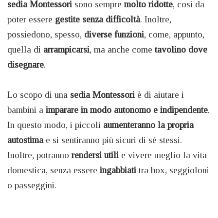
sedia Montessori
sono sempre
molto ridotte
, così da
poter essere
gestite senza difficoltà
. Inoltre,
possiedono, spesso,
diverse funzioni
, come, appunto,
quella di
arrampicarsi
, ma anche come
tavolino dove
disegnare
.
Lo scopo di una
sedia Montessori
è di aiutare i
bambini a
imparare in modo autonomo
e indipendente
.
In questo modo, i piccoli
aumenteranno la propria
autostima
e si sentiranno più sicuri di sé stessi.
Inoltre, potranno
rendersi utili
e vivere meglio la vita
domestica, senza essere
ingabbiati
tra box, seggioloni
o passeggini.