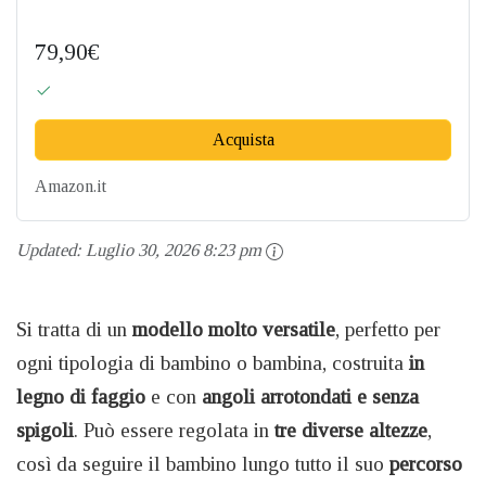
79,90€
Acquista
Amazon.it
Updated:
Luglio 30, 2026 8:23 pm
Si tratta di un
modello molto versatile
, perfetto per
ogni tipologia di bambino o bambina, costruita
in
legno di faggio
e con
angoli arrotondati e senza
spigoli
. Può essere regolata in
tre diverse altezze
,
così da seguire il bambino lungo tutto il suo
percorso